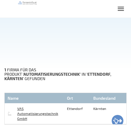
1
FIRMA FÜR DAS
'AUTOMATISIERUNGSTECHNIK'
'ETTENDORF,
PRODUKT
IN
KÄRNTEN'
GEFUNDEN
Name
Ort
Bundesland
VAS
Ettendorf
Kärnten
Automatisierungstechnik
GmbH