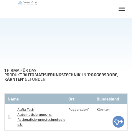
1
FIRMA FÜR DAS
'AUTOMATISIERUNGSTECHNIK'
'POGGERSDORF,
PRODUKT
IN
KÄRNTEN'
GEFUNDEN
Name
Ort
Bundesland
AuRa Tech
Poggersdorf
Kärnten
Automatisierungs- u.
Rationalisierungstechnologie
e.U.