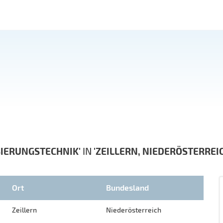
SIERUNGSTECHNIK'
IN
'ZEILLERN, NIEDERÖSTERREIC
Ort
Bundesland
Zeillern
Niederösterreich