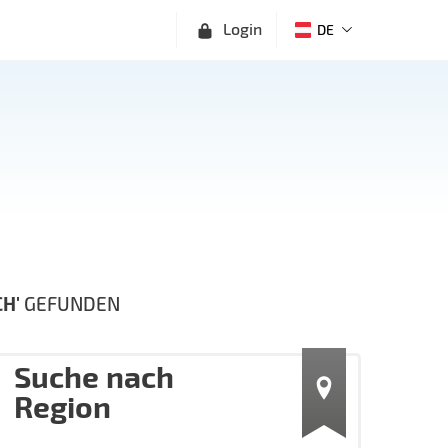
Login
DE
H'
GEFUNDEN
Suche nach
Region