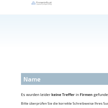
Name
Es wurden leider
keine Treffer
in
Firmen
gefunde
Bitte überprüfen Sie die korrekte Schreibweise Ihres Su