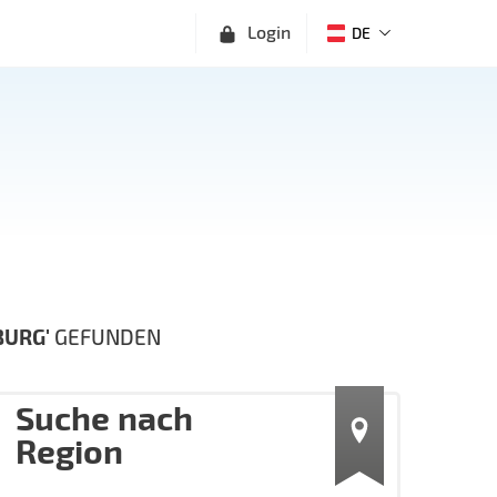
Login
DE
BURG'
GEFUNDEN
Suche nach
Region