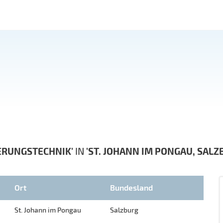
ERUNGSTECHNIK'
IN
'ST. JOHANN IM PONGAU, SALZ
Ort
Bundesland
St. Johann im Pongau
Salzburg