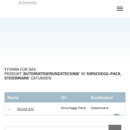
1
FIRMA FÜR DAS
'AUTOMATISIERUNGSTECHNIK'
'HIRSCHEGG-PACK,
PRODUKT
IN
STEIERMARK'
GEFUNDEN
Name
Ort
Bundesland
Hirschegg-Pack
Steiermark
Sircuit e.U.