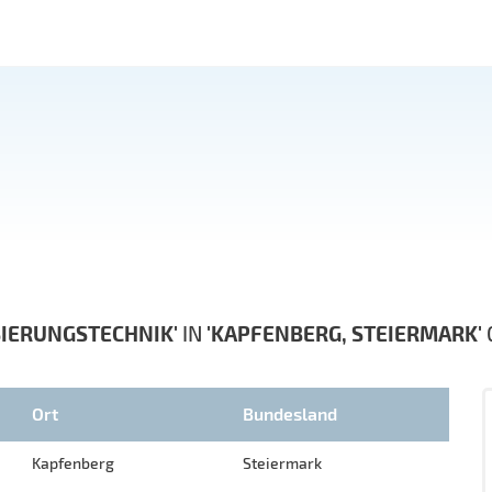
SIERUNGSTECHNIK'
IN
'KAPFENBERG, STEIERMARK'
Ort
Bundesland
Kapfenberg
Steiermark