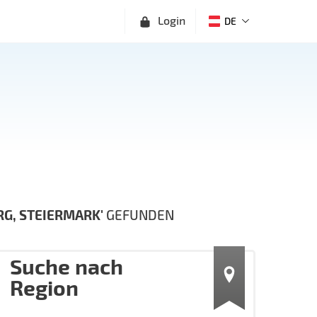
Login
DE
G, STEIERMARK'
GEFUNDEN
Suche nach
Region