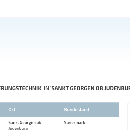
ERUNGSTECHNIK'
IN
'SANKT GEORGEN OB JUDENBUR
Ort
Bundesland
Sankt Georgen ob
Steiermark
Judenburg