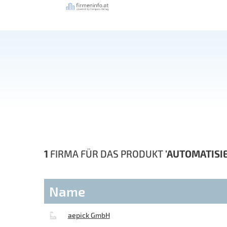
1
FIRMA FÜR DAS PRODUKT
'AUTOMATISI
Name
aepick GmbH