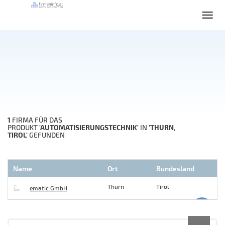
1
FIRMA FÜR DAS
'AUTOMATISIERUNGSTECHNIK'
'THURN,
PRODUKT
IN
TIROL'
GEFUNDEN
Name
Ort
Bundesland
Thurn
Tirol
ematic GmbH