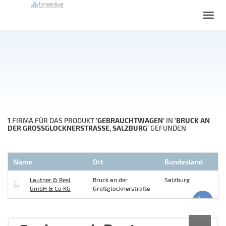
1
'GEBRAUCHTWAGEN'
'BRUCK AN
FIRMA FÜR DAS PRODUKT
IN
DER GROSSGLOCKNERSTRASSE, SALZBURG'
GEFUNDEN
Name
Ort
Bundesland
Lautner & Resl
Bruck an der
Salzburg
GmbH & Co KG
Großglocknerstraße