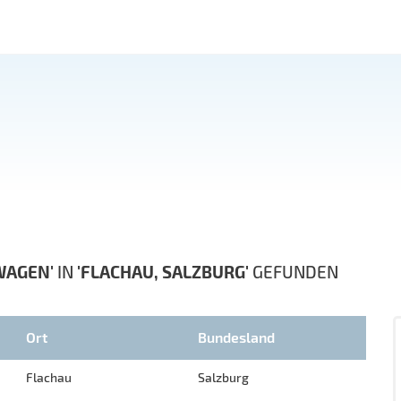
WAGEN'
IN
'FLACHAU, SALZBURG'
GEFUNDEN
Ort
Bundesland
Flachau
Salzburg