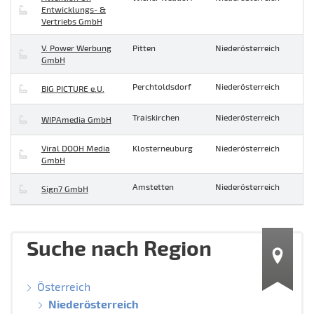
Entwicklungs- &
Vertriebs GmbH
V. Power Werbung
Pitten
Niederösterreich
GmbH
Perchtoldsdorf
Niederösterreich
BIG PICTURE e.U.
Traiskirchen
Niederösterreich
WIPAmedia GmbH
Viral DOOH Media
Klosterneuburg
Niederösterreich
GmbH
Amstetten
Niederösterreich
Sign7 GmbH
Suche nach Region
Österreich
Niederösterreich