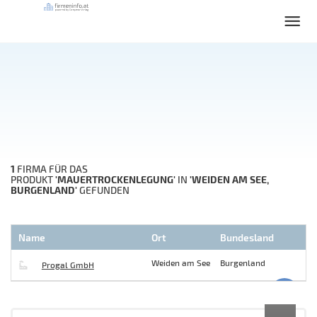
1
FIRMA FÜR DAS
'MAUERTROCKENLEGUNG'
'WEIDEN AM SEE,
PRODUKT
IN
BURGENLAND'
GEFUNDEN
Name
Ort
Bundesland
Weiden am See
Burgenland
Progal GmbH