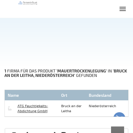
1
'MAUERTROCKENLEGUNG'
'BRUCK
FIRMA FÜR DAS PRODUKT
IN
AN DER LEITHA, NIEDERÖSTERREICH'
GEFUNDEN
Name
Ort
Bundesland
ATG Feuchtigkeits-
Bruck an der
Niederösterreich
Abdichtung GmbH
Leitha