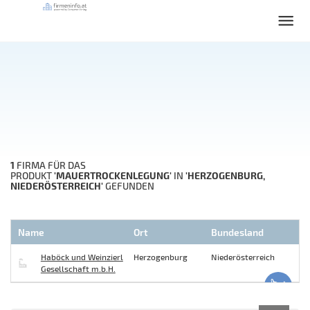
1
FIRMA FÜR DAS
'MAUERTROCKENLEGUNG'
'HERZOGENBURG,
PRODUKT
IN
NIEDERÖSTERREICH'
GEFUNDEN
Name
Ort
Bundesland
Haböck und Weinzierl
Herzogenburg
Niederösterreich
Gesellschaft m.b.H.