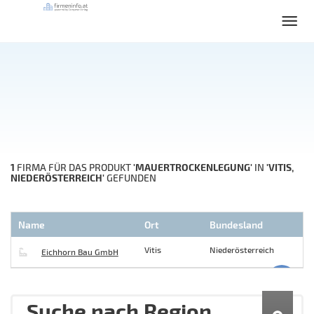
1
'MAUERTROCKENLEGUNG'
'VITIS,
FIRMA FÜR DAS PRODUKT
IN
NIEDERÖSTERREICH'
GEFUNDEN
Name
Ort
Bundesland
Vitis
Niederösterreich
Eichhorn Bau GmbH
Suche nach Region