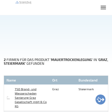
2
'MAUERTROCKENLEGUNG'
'GRAZ,
FIRMEN FÜR DAS PRODUKT
IN
STEIERMARK'
GEFUNDEN
Name
Ort
Bundesland
TSD Brand- und
Graz
Steiermark
Wasserschaden
Sanierung Graz
Gesellschaft mbH & Co
KG