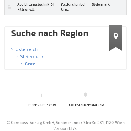
Abdichtungstechnik DI
Feldkirchen bei
Steiermark
Rittner e.U.
Graz
Suche nach Region
Österreich
Steiermark
Graz
Impressum / AGB
Datenschutzerklärung
© Compass-Verlag GmbH, Schönbrunner Straße 231, 1120 Wien
Version 1.17.4