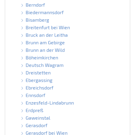
Berndorf
Biedermannsdorf
Bisamberg
Breitenfurt bei Wien
Bruck an der Leitha
Brunn am Gebirge
Brunn an der Wild
Böheimkirchen
Deutsch Wagram
Dreistetten
Ebergassing
Ebreichsdorf
Ennsdorf
Enzesfeld-Lindabrunn
Erdpreß
Gaweinstal
Gerasdorf
Gerasdorf bei Wien