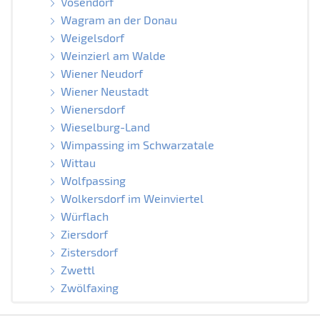
Vösendorf
Wagram an der Donau
Weigelsdorf
Weinzierl am Walde
Wiener Neudorf
Wiener Neustadt
Wienersdorf
Wieselburg-Land
Wimpassing im Schwarzatale
Wittau
Wolfpassing
Wolkersdorf im Weinviertel
Würflach
Ziersdorf
Zistersdorf
Zwettl
Zwölfaxing