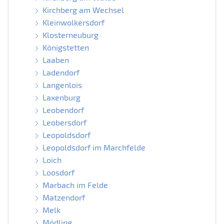
Kirchberg am Wechsel
Kleinwolkersdorf
Klosterneuburg
Königstetten
Laaben
Ladendorf
Langenlois
Laxenburg
Leobendorf
Leobersdorf
Leopoldsdorf
Leopoldsdorf im Marchfelde
Loich
Loosdorf
Marbach im Felde
Matzendorf
Melk
Mödling