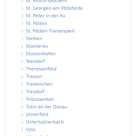
St. Andrä-Wördern
St. Georgen am Ybbsfelde
St. Peter in der Au
St. Pölten
St. Pölten-Traisenpark
Stetten
Stockerau
Stutzenhofen
Teesdorf
Theresienfeld
Traisen
Traiskirchen
Tresdorf
Tribuswinkel
Tulln an der Donau
Ulmerfeld
Untertullnerbach
Vitis