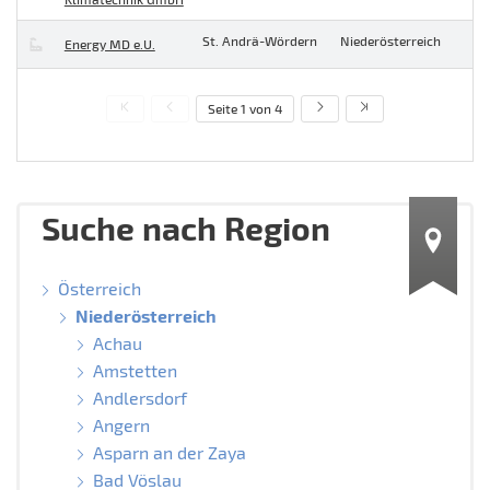
St. Andrä-Wördern
Niederösterreich
Energy MD e.U.
Seite 1 von 4
Suche nach Region
Österreich
Niederösterreich
Achau
Amstetten
Andlersdorf
Angern
Asparn an der Zaya
Bad Vöslau