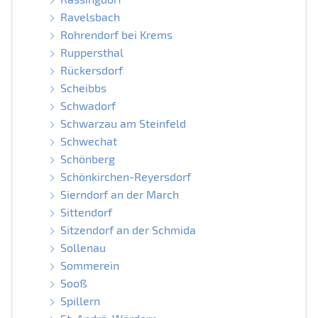
Ravelsbach
Rohrendorf bei Krems
Ruppersthal
Rückersdorf
Scheibbs
Schwadorf
Schwarzau am Steinfeld
Schwechat
Schönberg
Schönkirchen-Reyersdorf
Sierndorf an der March
Sittendorf
Sitzendorf an der Schmida
Sollenau
Sommerein
Sooß
Spillern