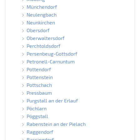
Münchendorf
Neulengbach
Neunkirchen
Obersdorf
Oberwaltersdorf
Perchtoldsdorf
Persenbeug-Gottsdorf
Petronell-Carnuntum
Pottendorf
Pottenstein
Pottschach
Pressbaum
Purgstall an der Erlauf
Pöchlarn
Pöggstall
Rabenstein an der Pielach
Raggendorf
Rassingdorf