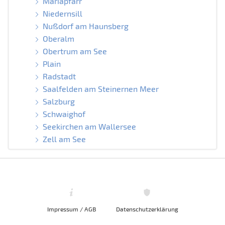
Mariapfarr
Niedernsill
Nußdorf am Haunsberg
Oberalm
Obertrum am See
Plain
Radstadt
Saalfelden am Steinernen Meer
Salzburg
Schwaighof
Seekirchen am Wallersee
Zell am See
Impressum / AGB
Datenschutzerklärung