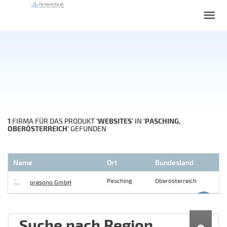
1
'WEBSITES'
'PASCHING,
FIRMA FÜR DAS PRODUKT
IN
OBERÖSTERREICH'
GEFUNDEN
Name
Ort
Bundesland
Pasching
Oberösterreich
presono GmbH
Suche nach Region