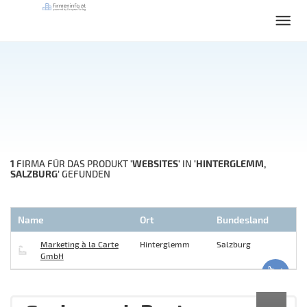
1
'WEBSITES'
'HINTERGLEMM,
FIRMA FÜR DAS PRODUKT
IN
SALZBURG'
GEFUNDEN
Name
Ort
Bundesland
Marketing à la Carte
Hinterglemm
Salzburg
GmbH