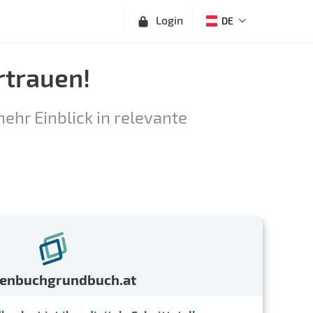
Login
DE
rtrauen!
ehr Einblick in relevante
menbuchgrundbuch.at