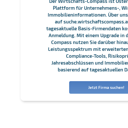
Der Wirtschafts-Compass ist Öster
Plattform für Unternehmens-, Wi
Immobilieninformationen. Über un
auf suche.wirtschaftscompass.at
tagesaktuelle Basis-Firmendaten ko
Anmeldung. Mit einem Upgrade in d
Compass nutzen Sie darüber hina
Leistungsspektrum mit erweiterten
Compliance-Tools, Risikopr
Jahresabschlüssen und Immobili
basierend auf tagesaktuellen D
Jetzt Firma suchen!