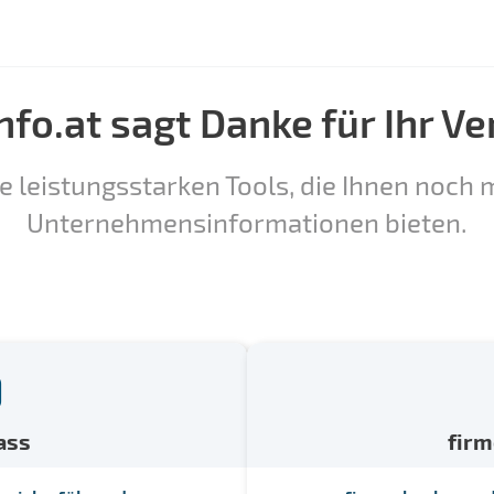
nfo.at sagt Danke für Ihr Ve
e leistungsstarken Tools, die Ihnen noch m
Unternehmensinformationen bieten.
ass
fir