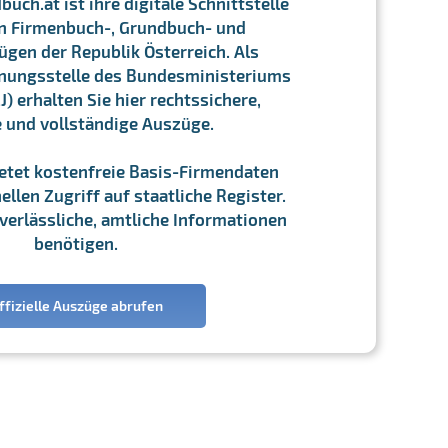
ch.at ist ihre digitale Schnittstelle
n Firmenbuch-, Grundbuch- und
gen der Republik Österreich. Als
chnungsstelle des Bundesministeriums
J) erhalten Sie hier rechtssichere,
e und vollständige Auszüge.
ietet kostenfreie Basis-Firmendaten
llen Zugriff auf staatliche Register.
ie verlässliche, amtliche Informationen
benötigen.
ffizielle Auszüge abrufen