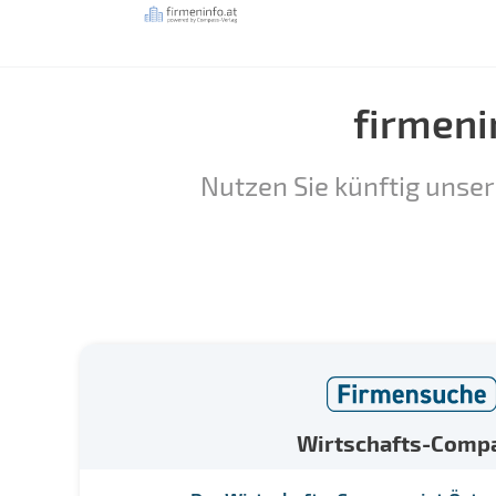
firmeni
Nutzen Sie künftig unser
Wirtschafts-Comp