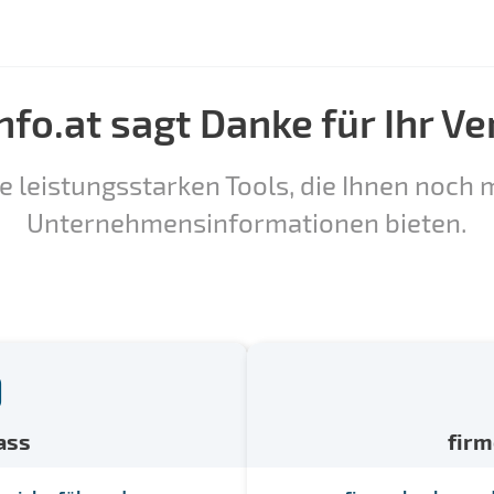
nfo.at sagt Danke für Ihr Ve
e leistungsstarken Tools, die Ihnen noch m
Unternehmensinformationen bieten.
ass
fir