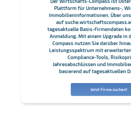
Der Wirtschafts-Compass ist Öster
Plattform für Unternehmens-, Wi
Immobilieninformationen. Über un
auf suche.wirtschaftscompass.at
tagesaktuelle Basis-Firmendaten ko
Anmeldung. Mit einem Upgrade in d
Compass nutzen Sie darüber hina
Leistungsspektrum mit erweiterten
Compliance-Tools, Risikopr
Jahresabschlüssen und Immobili
basierend auf tagesaktuellen D
Jetzt Firma suchen!