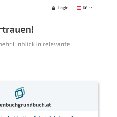
Login
DE
rtrauen!
ehr Einblick in relevante
menbuchgrundbuch.at