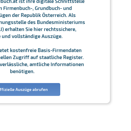
ch.at ist ihre digitale Schnittstelle
n Firmenbuch-, Grundbuch- und
gen der Republik Österreich. Als
chnungsstelle des Bundesministeriums
J) erhalten Sie hier rechtssichere,
e und vollständige Auszüge.
ietet kostenfreie Basis-Firmendaten
llen Zugriff auf staatliche Register.
ie verlässliche, amtliche Informationen
benötigen.
ffizielle Auszüge abrufen