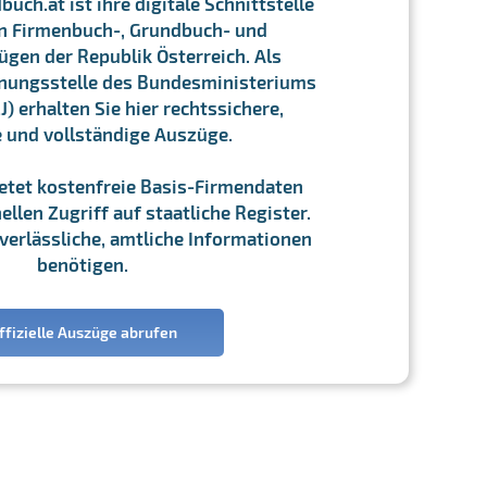
ch.at ist ihre digitale Schnittstelle
n Firmenbuch-, Grundbuch- und
gen der Republik Österreich. Als
chnungsstelle des Bundesministeriums
J) erhalten Sie hier rechtssichere,
e und vollständige Auszüge.
ietet kostenfreie Basis-Firmendaten
llen Zugriff auf staatliche Register.
ie verlässliche, amtliche Informationen
benötigen.
ffizielle Auszüge abrufen