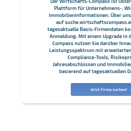
Der Wirtschafts-Compass ist Öster
Plattform für Unternehmens-, Wi
Immobilieninformationen. Über un
auf suche.wirtschaftscompass.at
tagesaktuelle Basis-Firmendaten ko
Anmeldung. Mit einem Upgrade in d
Compass nutzen Sie darüber hina
Leistungsspektrum mit erweiterten
Compliance-Tools, Risikopr
Jahresabschlüssen und Immobili
basierend auf tagesaktuellen D
Jetzt Firma suchen!