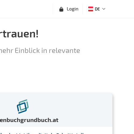
Login
DE
rtrauen!
ehr Einblick in relevante
menbuchgrundbuch.at