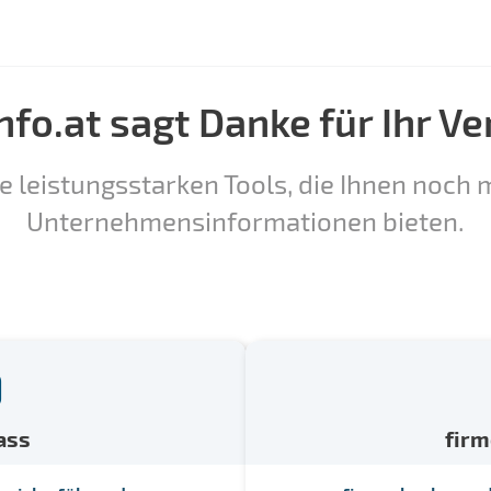
nfo.at sagt Danke für Ihr Ve
e leistungsstarken Tools, die Ihnen noch m
Unternehmensinformationen bieten.
ass
fir