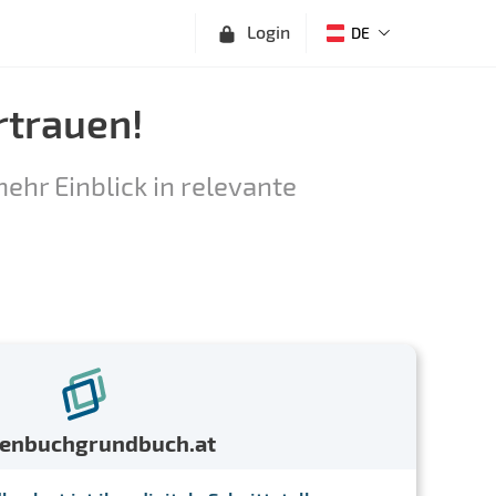
Login
DE
rtrauen!
ehr Einblick in relevante
menbuchgrundbuch.at