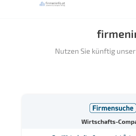
firmeni
Nutzen Sie künftig unser
Wirtschafts-Comp