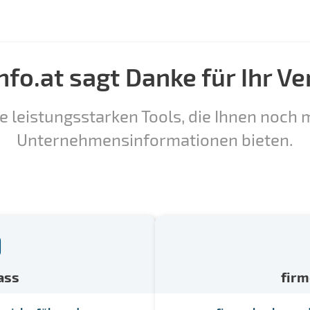
nfo.at sagt Danke für Ihr Ve
e leistungsstarken Tools, die Ihnen noch m
Unternehmensinformationen bieten.
ass
fir