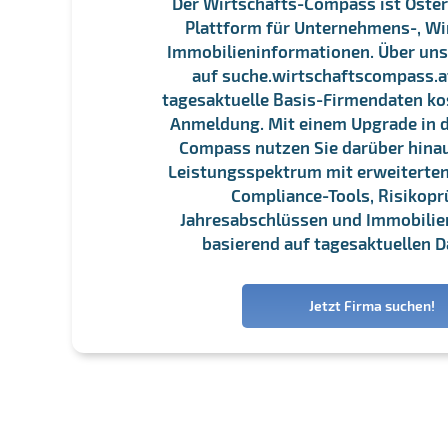
Der Wirtschafts-Compass ist Öster
Plattform für Unternehmens-, Wi
Immobilieninformationen. Über un
auf suche.wirtschaftscompass.at
tagesaktuelle Basis-Firmendaten ko
Anmeldung. Mit einem Upgrade in d
Compass nutzen Sie darüber hina
Leistungsspektrum mit erweiterten
Compliance-Tools, Risikopr
Jahresabschlüssen und Immobili
basierend auf tagesaktuellen D
Jetzt Firma suchen!