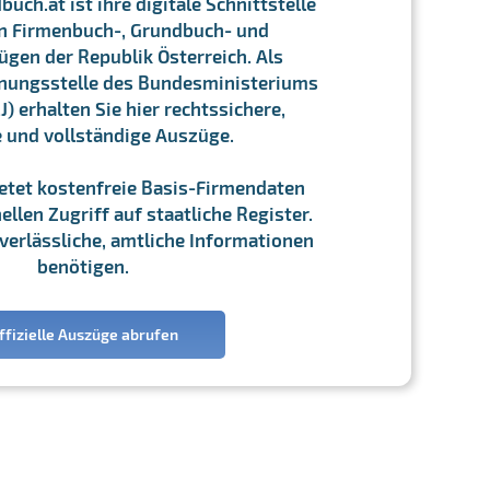
ch.at ist ihre digitale Schnittstelle
n Firmenbuch-, Grundbuch- und
gen der Republik Österreich. Als
chnungsstelle des Bundesministeriums
J) erhalten Sie hier rechtssichere,
e und vollständige Auszüge.
ietet kostenfreie Basis-Firmendaten
llen Zugriff auf staatliche Register.
ie verlässliche, amtliche Informationen
benötigen.
ffizielle Auszüge abrufen