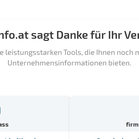
nfo.at sagt Danke für Ihr Ve
e leistungsstarken Tools, die Ihnen noch m
Unternehmensinformationen bieten.
ass
fir