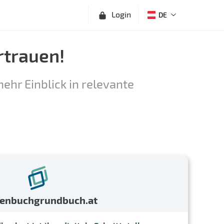
Login
DE
rtrauen!
ehr Einblick in relevante
menbuchgrundbuch.at