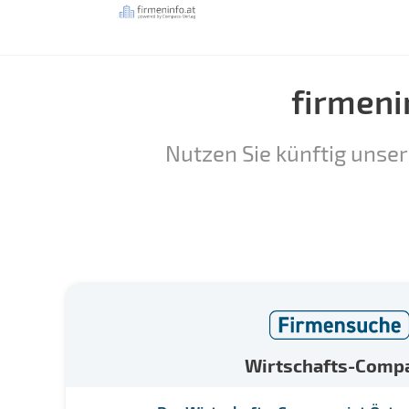
firmeni
Nutzen Sie künftig unser
Wirtschafts-Comp