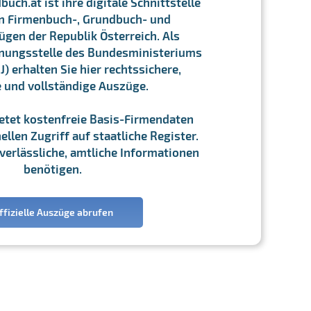
ch.at ist ihre digitale Schnittstelle
n Firmenbuch-, Grundbuch- und
gen der Republik Österreich. Als
chnungsstelle des Bundesministeriums
J) erhalten Sie hier rechtssichere,
e und vollständige Auszüge.
ietet kostenfreie Basis-Firmendaten
llen Zugriff auf staatliche Register.
ie verlässliche, amtliche Informationen
benötigen.
ffizielle Auszüge abrufen