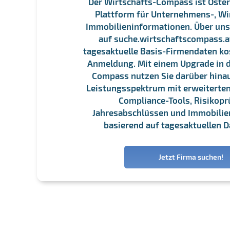
Der Wirtschafts-Compass ist Öster
Plattform für Unternehmens-, Wi
Immobilieninformationen. Über un
auf suche.wirtschaftscompass.at
tagesaktuelle Basis-Firmendaten ko
Anmeldung. Mit einem Upgrade in d
Compass nutzen Sie darüber hina
Leistungsspektrum mit erweiterten
Compliance-Tools, Risikopr
Jahresabschlüssen und Immobili
basierend auf tagesaktuellen D
Jetzt Firma suchen!