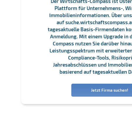
Der Wirtschafts-Compass ist Öster
Plattform für Unternehmens-, Wi
Immobilieninformationen. Über un
auf suche.wirtschaftscompass.at
tagesaktuelle Basis-Firmendaten ko
Anmeldung. Mit einem Upgrade in d
Compass nutzen Sie darüber hina
Leistungsspektrum mit erweiterten
Compliance-Tools, Risikopr
Jahresabschlüssen und Immobili
basierend auf tagesaktuellen D
Jetzt Firma suchen!