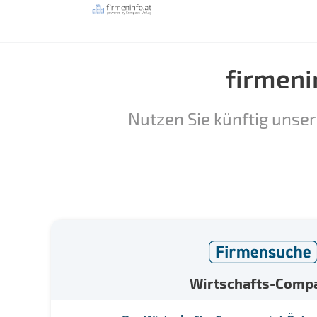
firmeni
Nutzen Sie künftig unser
Wirtschafts-Comp