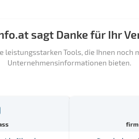
nfo.at sagt Danke für Ihr Ve
e leistungsstarken Tools, die Ihnen noch m
Unternehmensinformationen bieten.
ass
fir