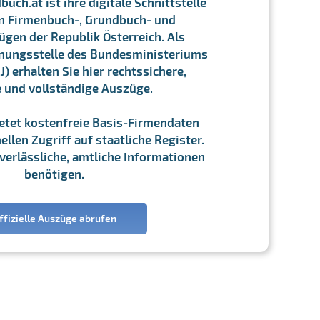
ch.at ist ihre digitale Schnittstelle
n Firmenbuch-, Grundbuch- und
gen der Republik Österreich. Als
chnungsstelle des Bundesministeriums
J) erhalten Sie hier rechtssichere,
e und vollständige Auszüge.
ietet kostenfreie Basis-Firmendaten
llen Zugriff auf staatliche Register.
ie verlässliche, amtliche Informationen
benötigen.
ffizielle Auszüge abrufen