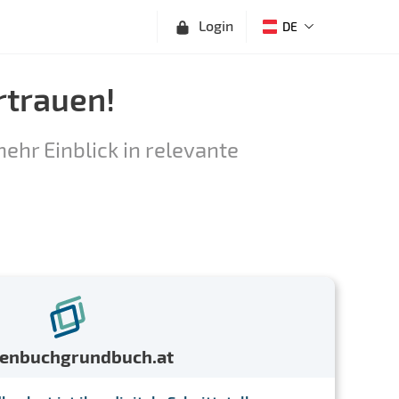
Login
DE
rtrauen!
ehr Einblick in relevante
menbuchgrundbuch.at