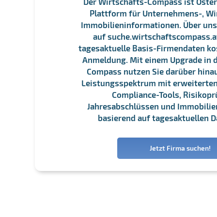
Der Wirtschafts-Compass ist Öster
Plattform für Unternehmens-, Wi
Immobilieninformationen. Über un
auf suche.wirtschaftscompass.at
tagesaktuelle Basis-Firmendaten ko
Anmeldung. Mit einem Upgrade in d
Compass nutzen Sie darüber hina
Leistungsspektrum mit erweiterten
Compliance-Tools, Risikopr
Jahresabschlüssen und Immobili
basierend auf tagesaktuellen D
Jetzt Firma suchen!