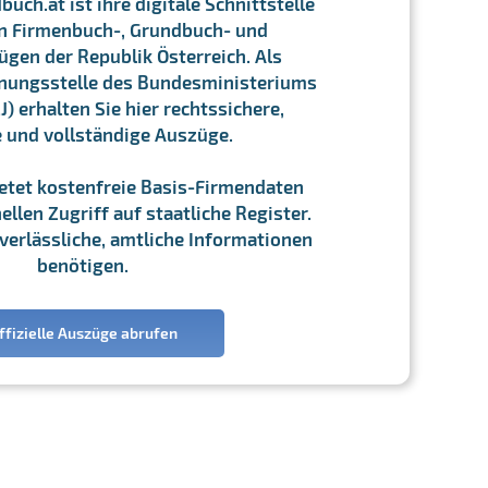
ch.at ist ihre digitale Schnittstelle
n Firmenbuch-, Grundbuch- und
gen der Republik Österreich. Als
chnungsstelle des Bundesministeriums
J) erhalten Sie hier rechtssichere,
e und vollständige Auszüge.
ietet kostenfreie Basis-Firmendaten
llen Zugriff auf staatliche Register.
ie verlässliche, amtliche Informationen
benötigen.
ffizielle Auszüge abrufen