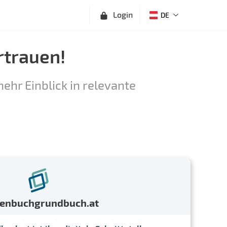
Login
DE
rtrauen!
ehr Einblick in relevante
menbuchgrundbuch.at