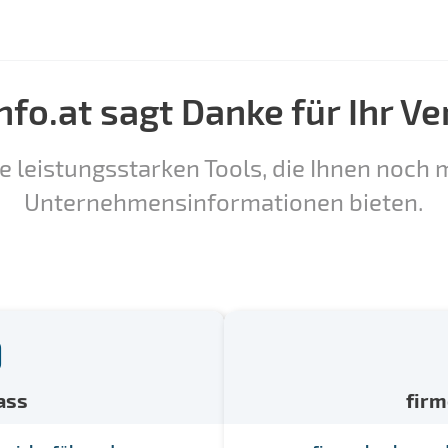
nfo.at sagt Danke für Ihr Ve
e leistungsstarken Tools, die Ihnen noch m
Unternehmensinformationen bieten.
ass
fir