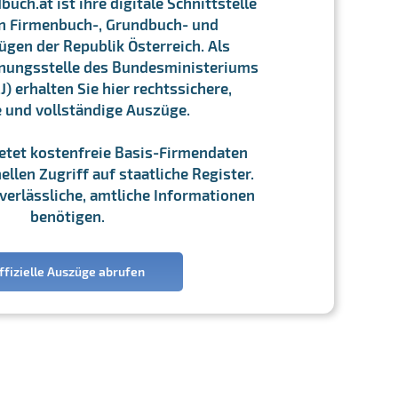
ch.at ist ihre digitale Schnittstelle
n Firmenbuch-, Grundbuch- und
gen der Republik Österreich. Als
chnungsstelle des Bundesministeriums
J) erhalten Sie hier rechtssichere,
e und vollständige Auszüge.
ietet kostenfreie Basis-Firmendaten
llen Zugriff auf staatliche Register.
ie verlässliche, amtliche Informationen
benötigen.
ffizielle Auszüge abrufen