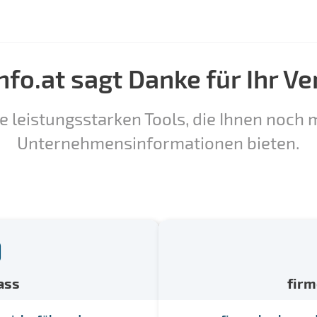
nfo.at sagt Danke für Ihr Ve
e leistungsstarken Tools, die Ihnen noch m
Unternehmensinformationen bieten.
ass
fir