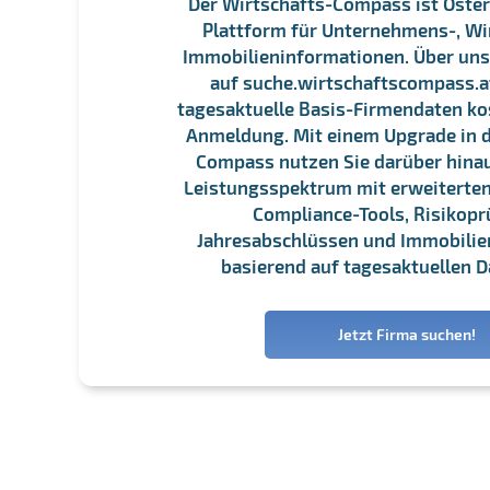
Der Wirtschafts-Compass ist Öster
Plattform für Unternehmens-, Wi
Immobilieninformationen. Über un
auf suche.wirtschaftscompass.at
tagesaktuelle Basis-Firmendaten ko
Anmeldung. Mit einem Upgrade in d
Compass nutzen Sie darüber hina
Leistungsspektrum mit erweiterten
Compliance-Tools, Risikopr
Jahresabschlüssen und Immobili
basierend auf tagesaktuellen D
Jetzt Firma suchen!