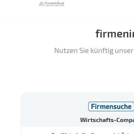
firmeni
Nutzen Sie künftig unser
Wirtschafts-Comp