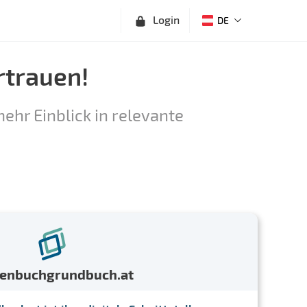
Login
DE
rtrauen!
ehr Einblick in relevante
menbuchgrundbuch.at