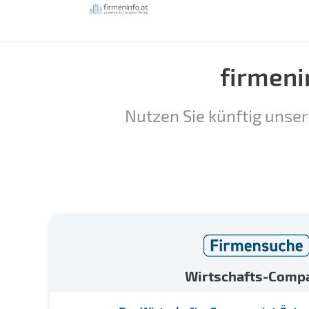
firmeni
Nutzen Sie künftig unser
Wirtschafts-Comp