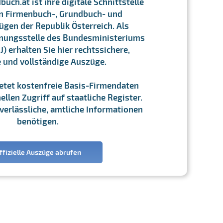
ch.at ist ihre digitale Schnittstelle
n Firmenbuch-, Grundbuch- und
gen der Republik Österreich. Als
chnungsstelle des Bundesministeriums
J) erhalten Sie hier rechtssichere,
e und vollständige Auszüge.
ietet kostenfreie Basis-Firmendaten
llen Zugriff auf staatliche Register.
ie verlässliche, amtliche Informationen
benötigen.
ffizielle Auszüge abrufen