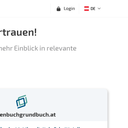
Login
DE
rtrauen!
ehr Einblick in relevante
menbuchgrundbuch.at