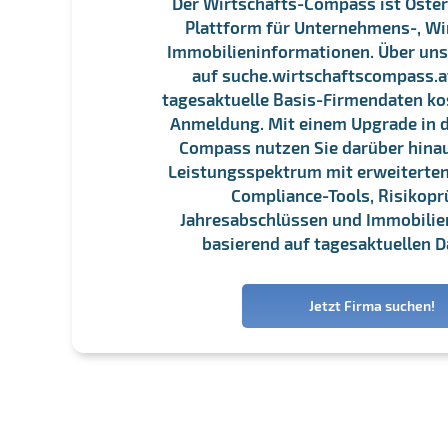
Der Wirtschafts-Compass ist Öster
Plattform für Unternehmens-, Wi
Immobilieninformationen. Über un
auf suche.wirtschaftscompass.at
tagesaktuelle Basis-Firmendaten ko
Anmeldung. Mit einem Upgrade in d
Compass nutzen Sie darüber hina
Leistungsspektrum mit erweiterten
Compliance-Tools, Risikopr
Jahresabschlüssen und Immobili
basierend auf tagesaktuellen D
Jetzt Firma suchen!