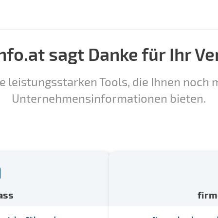
nfo.at sagt Danke für Ihr Ve
e leistungsstarken Tools, die Ihnen noch m
Unternehmensinformationen bieten.
ass
fir