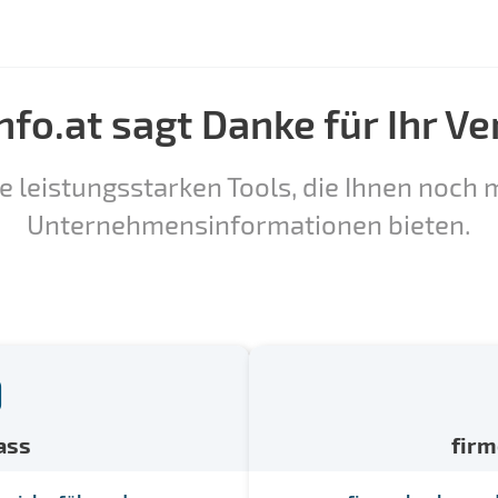
nfo.at sagt Danke für Ihr Ve
e leistungsstarken Tools, die Ihnen noch m
Unternehmensinformationen bieten.
ass
fir