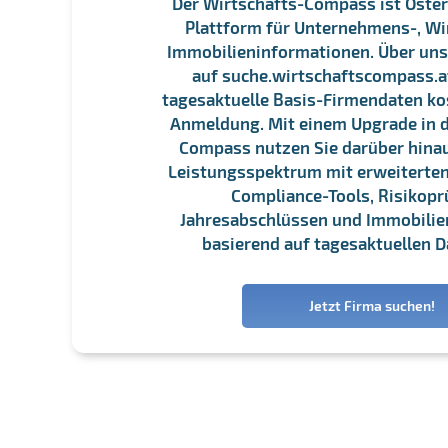
Der Wirtschafts-Compass ist Öster
Plattform für Unternehmens-, Wi
Immobilieninformationen. Über un
auf suche.wirtschaftscompass.at
tagesaktuelle Basis-Firmendaten ko
Anmeldung. Mit einem Upgrade in d
Compass nutzen Sie darüber hina
Leistungsspektrum mit erweiterten
Compliance-Tools, Risikopr
Jahresabschlüssen und Immobili
basierend auf tagesaktuellen D
Jetzt Firma suchen!