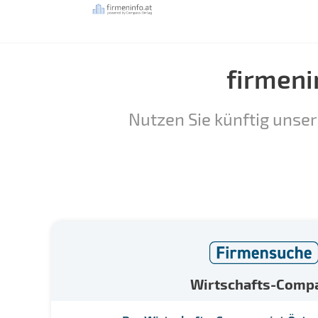
firmeni
Nutzen Sie künftig unser
Wirtschafts-Comp