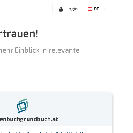
Login
DE
rtrauen!
ehr Einblick in relevante
menbuchgrundbuch.at