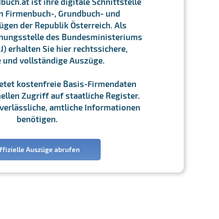
ch.at ist ihre digitale Schnittstelle
n Firmenbuch-, Grundbuch- und
gen der Republik Österreich. Als
chnungsstelle des Bundesministeriums
J) erhalten Sie hier rechtssichere,
e und vollständige Auszüge.
ietet kostenfreie Basis-Firmendaten
llen Zugriff auf staatliche Register.
ie verlässliche, amtliche Informationen
benötigen.
ffizielle Auszüge abrufen