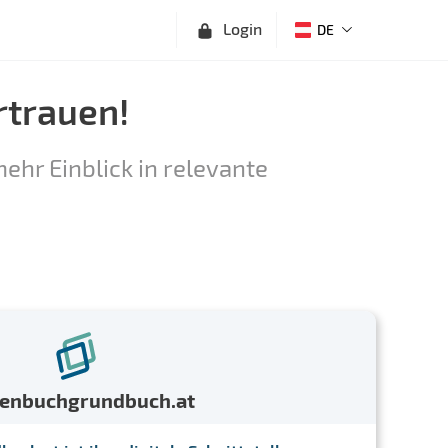
Login
DE
rtrauen!
ehr Einblick in relevante
menbuchgrundbuch.at