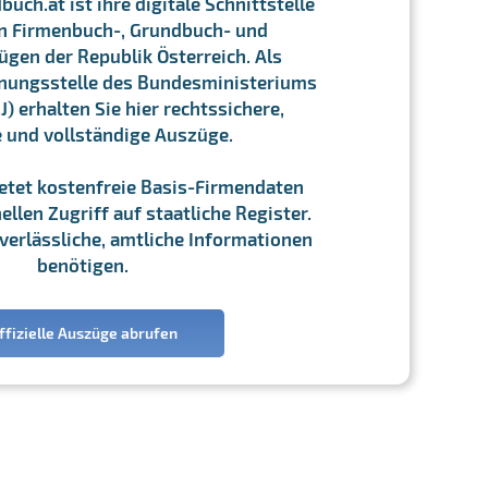
ch.at ist ihre digitale Schnittstelle
n Firmenbuch-, Grundbuch- und
gen der Republik Österreich. Als
chnungsstelle des Bundesministeriums
J) erhalten Sie hier rechtssichere,
e und vollständige Auszüge.
ietet kostenfreie Basis-Firmendaten
llen Zugriff auf staatliche Register.
ie verlässliche, amtliche Informationen
benötigen.
ffizielle Auszüge abrufen