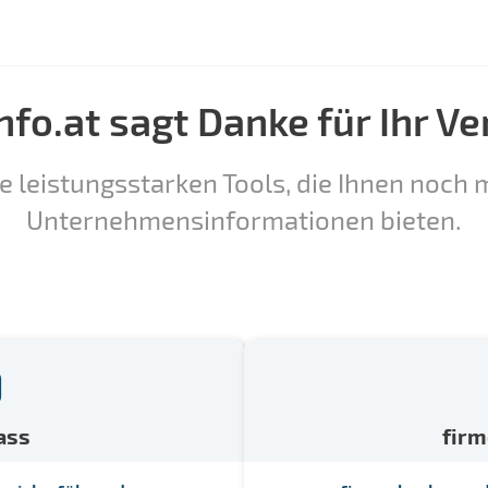
nfo.at sagt Danke für Ihr Ve
e leistungsstarken Tools, die Ihnen noch m
Unternehmensinformationen bieten.
ass
fir