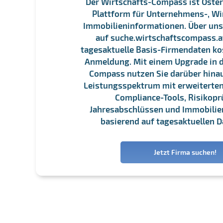
Der Wirtschafts-Compass ist Öster
Plattform für Unternehmens-, Wi
Immobilieninformationen. Über un
auf suche.wirtschaftscompass.at
tagesaktuelle Basis-Firmendaten ko
Anmeldung. Mit einem Upgrade in d
Compass nutzen Sie darüber hina
Leistungsspektrum mit erweiterten
Compliance-Tools, Risikopr
Jahresabschlüssen und Immobili
basierend auf tagesaktuellen D
Jetzt Firma suchen!