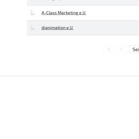
A-Class Marketing e.U.
dianimation e.U.
Sei