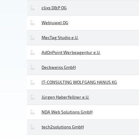
clixs D&P OG
Webjuwel OG
MecTag Studio e.U.
AdOnPoint Werbeagentur e.U.
Deckweiss GmbH
IT-CONSULTING WOLFGANG HANUS KG
Jürgen Haberfellner e.U.
NDA Web Solutions GmbH
tech2solutions GmbH