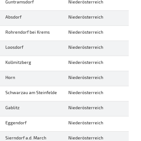
Guntramsdorf
Niederösterreich
Absdorf
Niederösterreich
Rohrendorf bei Krems
Niederösterreich
Loosdorf
Niederösterreich
Kollmitzberg
Niederösterreich
Horn
Niederösterreich
Schwarzau am Steinfelde
Niederösterreich
Gablitz
Niederösterreich
Eggendorf
Niederösterreich
Sierndorf a.d. March
Niederösterreich