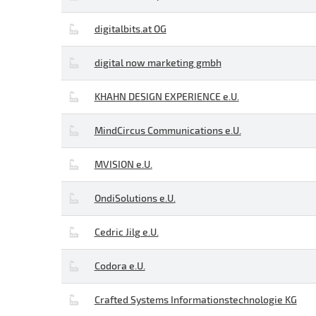
digitalbits.at OG
digital now marketing gmbh
KHAHN DESIGN EXPERIENCE e.U.
MindCircus Communications e.U.
MVISION e.U.
OndiSolutions e.U.
Cedric Jilg e.U.
Codora e.U.
Crafted Systems Informationstechnologie KG