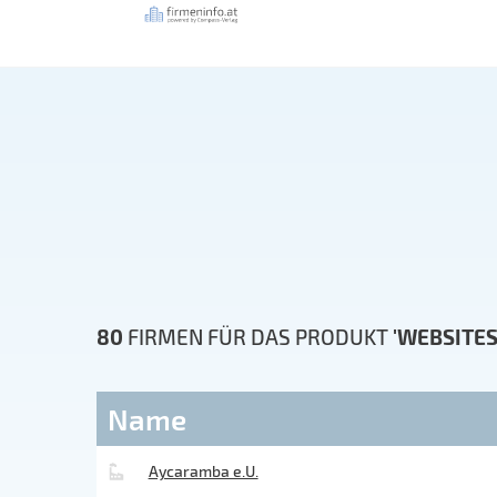
80
FIRMEN FÜR DAS PRODUKT
'WEBSITES
Name
Aycaramba e.U.