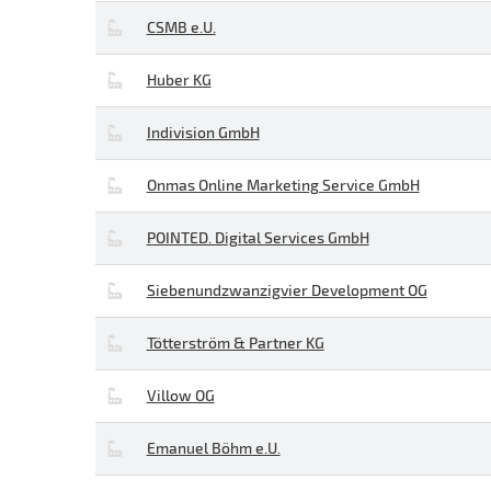
CSMB e.U.
Huber KG
Indivision GmbH
Onmas Online Marketing Service GmbH
POINTED. Digital Services GmbH
Siebenundzwanzigvier Development OG
Tötterström & Partner KG
Villow OG
Emanuel Böhm e.U.