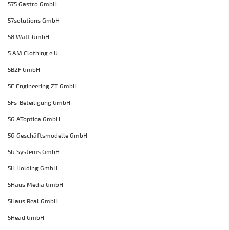
575 Gastro GmbH
57solutions GmbH
58 Watt GmbH
5:AM Clothing e.U.
5B2F GmbH
5E Engineering ZT GmbH
5Fs-Beteiligung GmbH
5G AToptica GmbH
5G Geschäftsmodelle GmbH
5G Systems GmbH
5H Holding GmbH
5Haus Media GmbH
5Haus Real GmbH
5Head GmbH