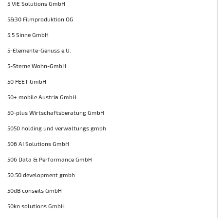
5 VIE Solutions GmbH
5&30 Filmproduktion OG
5,5 Sinne GmbH
5-Elemente-Genuss e.U.
5-Sterne Wohn-GmbH
50 FEET GmbH
50+ mobile Austria GmbH
50-plus Wirtschaftsberatung GmbH
5050 holding und verwaltungs gmbh
506 AI Solutions GmbH
506 Data & Performance GmbH
50:50 development gmbh
50dB conseils GmbH
50kn solutions GmbH