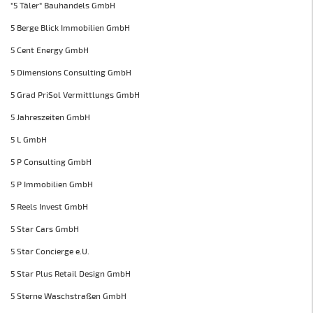
"5 Täler" Bauhandels GmbH
5 Berge Blick Immobilien GmbH
5 Cent Energy GmbH
5 Dimensions Consulting GmbH
5 Grad PriSol Vermittlungs GmbH
5 Jahreszeiten GmbH
5 L GmbH
5 P Consulting GmbH
5 P Immobilien GmbH
5 Reels Invest GmbH
5 Star Cars GmbH
5 Star Concierge e.U.
5 Star Plus Retail Design GmbH
5 Sterne Waschstraßen GmbH