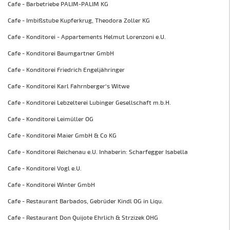
Cafe - Barbetriebe PALIM-PALIM KG
Cafe - Imbißstube Kupferkrug, Theodora Zoller KG
Cafe - Konditorei - Appartements Helmut Lorenzoni e.U.
Cafe - Konditorei Baumgartner GmbH
Cafe - Konditorei Friedrich Engeljähringer
Cafe - Konditorei Karl Fahrnberger's Witwe
Cafe - Konditorei Lebzelterei Lubinger Gesellschaft m.b.H.
Cafe - Konditorei Leimüller OG
Cafe - Konditorei Maier GmbH & Co KG
Cafe - Konditorei Reichenau e.U. Inhaberin: Scharfegger Isabella
Cafe - Konditorei Vogl e.U.
Cafe - Konditorei Winter GmbH
Cafe - Restaurant Barbados, Gebrüder Kindl OG in Liqu.
Cafe - Restaurant Don Quijote Ehrlich & Strzizek OHG