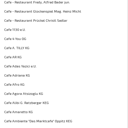
Cafe - Restaurant Fredy, Alfred Bader jun.
Cafe - Restaurant Glockenspiel Mag. Heinz Michl
Cafe - Restaurant Prückel Christl Sedlar
Cafe 1130 e.U.
Cafe 4 You OG
Cafe A. TILLY KG
Cafe AR KG
Cafe Adas Yazici e.U.
Cafe Adriana KG
Cafe Afro KG
Cafe Agora Atsizoglu KG
Cafe Alibi G. Ratzberger KEG
Cafe Amaretto KG
Cafe Ambiente "Das Marktcafe" Oppitz KEG