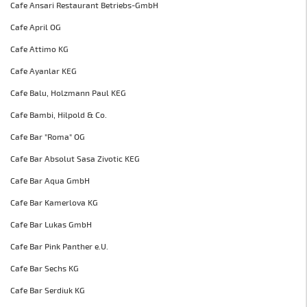
Cafe Ansari Restaurant Betriebs-GmbH
Cafe April OG
Cafe Attimo KG
Cafe Ayanlar KEG
Cafe Balu, Holzmann Paul KEG
Cafe Bambi, Hilpold & Co.
Cafe Bar "Roma" OG
Cafe Bar Absolut Sasa Zivotic KEG
Cafe Bar Aqua GmbH
Cafe Bar Kamerlova KG
Cafe Bar Lukas GmbH
Cafe Bar Pink Panther e.U.
Cafe Bar Sechs KG
Cafe Bar Serdiuk KG