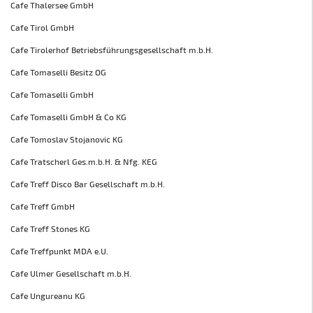
Cafe Thalersee GmbH
Cafe Tirol GmbH
Cafe Tirolerhof Betriebsführungsgesellschaft m.b.H.
Cafe Tomaselli Besitz OG
Cafe Tomaselli GmbH
Cafe Tomaselli GmbH & Co KG
Cafe Tomoslav Stojanovic KG
Cafe Tratscherl Ges.m.b.H. & Nfg. KEG
Cafe Treff Disco Bar Gesellschaft m.b.H.
Cafe Treff GmbH
Cafe Treff Stones KG
Cafe Treffpunkt MDA e.U.
Cafe Ulmer Gesellschaft m.b.H.
Cafe Ungureanu KG