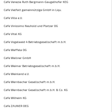
Cafe Venezia Ruth Bergmann-Gaugelhofer KEG
Cafe Vielfalt gemeinnützige GmbH in Liqu.
Cafe Villa e.U.
Cafe Vinissimo Neuhold und Platzer OG
Cafe Vital KG
Cafe Vogelweid 4 Betriebsgesellschaft m.b.H.
Cafe Waffela OG
Cafe Wallner GmbH
Cafe Weimar Betriebsgesellschaft m.b.H.
Cafe Weinland e.U.
Cafe Wernbacher Gesellschaft m.b.H.
Cafe Wernbacher Gesellschaft m.b.H. & Co. KG
Cafe Wilheim KG
Cafe ZAUNER OEG