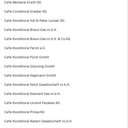
Cafe-Bäckerei Grath OG
Cafe-Conditorei Gredler KG
Cafe-Konditorei Adi & Peter Lunzer OG
Cafe-Konditorei Braun Ges.m.b.H.
Cafe-Konditorei Braun Ges.m.b.H. & Co.KG.
Cafe-Konditorei Ferstl e.U.
Cafe-Konditorei Fürst GmbH
Cafe-Konditorei Glanzing GmbH
Cafe-Konditorei Hagmann GmbH
Cafe-Konditorei Hölzl Gesellschaft m.b.H.
Cafe-Konditorei Klement Ges.m.b.H.
Cafe-Konditorei Lorand Fazakas KG
Cafe-Konditorei Prisse KG
Cafe-Konditorei Robert Gesellschaft m.b.H.