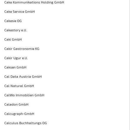
Cake Kommunikations Holding GmbH
Cake Service GmbH
Cakesie OG
Cakestory e.U.
Caki GmbH
Cakir Gastronomie KG
Cakir Ugur e.U.
Caksen GmbH
Cal Data Austria GmbH
Cal Natural GmbH
CalWo Immobilien GmbH
Caladon GmbH
Calcugraph-GmbH
Calculus Buchhaltungs OG