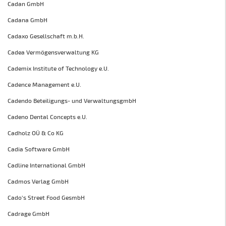
Cadan GmbH
Cadana GmbH
Cadaxo Gesellschaft m.b.H.
Cadea Vermögensverwaltung KG
Cademix Institute of Technology e.U.
Cadence Management e.U.
Cadendo Beteiligungs- und VerwaltungsgmbH
Cadeno Dental Concepts e.U.
Cadholz OÜ & Co KG
Cadia Software GmbH
Cadline International GmbH
Cadmos Verlag GmbH
Cado's Street Food GesmbH
Cadrage GmbH