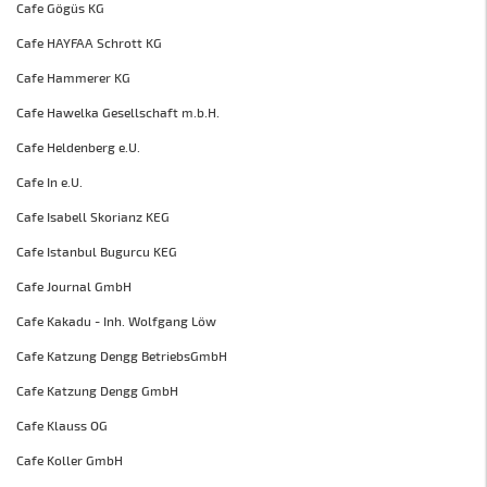
Cafe Gögüs KG
Cafe HAYFAA Schrott KG
Cafe Hammerer KG
Cafe Hawelka Gesellschaft m.b.H.
Cafe Heldenberg e.U.
Cafe In e.U.
Cafe Isabell Skorianz KEG
Cafe Istanbul Bugurcu KEG
Cafe Journal GmbH
Cafe Kakadu - Inh. Wolfgang Löw
Cafe Katzung Dengg BetriebsGmbH
Cafe Katzung Dengg GmbH
Cafe Klauss OG
Cafe Koller GmbH