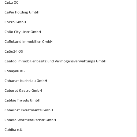
CaLu OG
CaPai Holding GmbH
CaPro GmbH
CaRo City Liner GmbH
CaRoLand Immobilien GmbH
CaSu24 OG
Caaldo Immobilienbesitz und Vermögensverwaltungs GmbH
Cab4you KG
Cabanas Kuchelau GmbH
Cabaret Gastro GmbH
Cabbie Travels GmbH
Cabernet Investments GmbH
Cabero Wärmetauscher GmbH
Cabiba e.U.