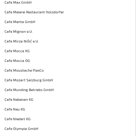
Cafe Max GmbH
Cafe Meierei Restaurant Holzdorfer
Cafe Menta GmbH
Cafe Mignon e.U.
Cafe Mirza Nišić e.U.
Cafe Mocca KG
Cafe Mocca OG
Cafe Moustache FlexCo
Cafe Mozart Salzburg GmbH
Cafe Munding Betriebs GmbH
Cafe Nebenan KG
Cafe Neu KG
Cafe Niederl KG
Cafe Olympia GmbH