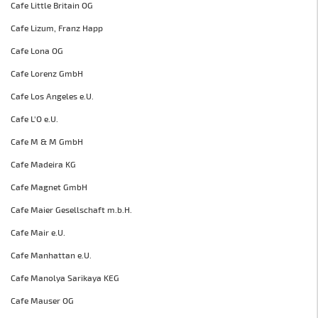
Cafe Little Britain OG
Cafe Lizum, Franz Happ
Cafe Lona OG
Cafe Lorenz GmbH
Cafe Los Angeles e.U.
Cafe L'O e.U.
Cafe M & M GmbH
Cafe Madeira KG
Cafe Magnet GmbH
Cafe Maier Gesellschaft m.b.H.
Cafe Mair e.U.
Cafe Manhattan e.U.
Cafe Manolya Sarikaya KEG
Cafe Mauser OG