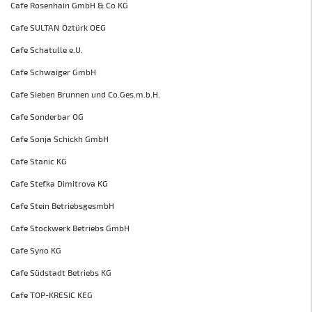
Cafe Rosenhain GmbH & Co KG
Cafe SULTAN Öztürk OEG
Cafe Schatulle e.U.
Cafe Schwaiger GmbH
Cafe Sieben Brunnen und Co.Ges.m.b.H.
Cafe Sonderbar OG
Cafe Sonja Schickh GmbH
Cafe Stanic KG
Cafe Stefka Dimitrova KG
Cafe Stein BetriebsgesmbH
Cafe Stockwerk Betriebs GmbH
Cafe Syno KG
Cafe Südstadt Betriebs KG
Cafe TOP-KRESIC KEG