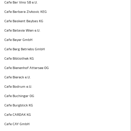
Cafe Bar Vino SB e.U.
Cafe Barbara Zivkovic KEG
Cafe Baskent Baybas KG
Cafe Batavia Wien e.U.
Cafe Bayer GmbH
Cafe Berg Betriebs GmbH
Cafe Bibliothek KG
Cafe Bienenhof Attersee OG
Cafe Biereck e.U.
Cafe Bodrum e.U.
Cafe Buchinger OG
Cafe Burgblick KG
Cafe CARDAK KG
Cafe CAY GmbH