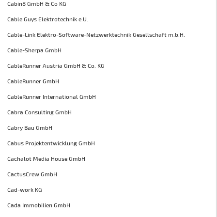
Cabin8 GmbH & Co KG
Cable Guys Elektrotechnik e.U.
Cable-Link Elektro-Software-Netzwerktechnik Gesellschaft m.b.H.
Cable-Sherpa GmbH
CableRunner Austria GmbH & Co. KG
CableRunner GmbH
CableRunner International GmbH
Cabra Consulting GmbH
Cabry Bau GmbH
Cabus Projektentwicklung GmbH
Cachalot Media House GmbH
CactusCrew GmbH
Cad-work KG
Cada Immobilien GmbH