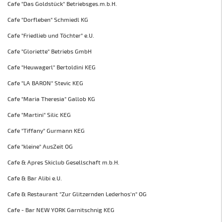
Cafe "Das Goldstück" Betriebsges.m.b.H.
Cafe "Dorfleben" Schmiedl KG
Cafe "Friedlieb und Töchter" e.U.
Cafe "Gloriette" Betriebs GmbH
Cafe "Heuwagerl" Bertoldini KEG
Cafe "LA BARON" Stevic KEG
Cafe "Maria Theresia" Gallob KG
Cafe "Martini" Silic KEG
Cafe "Tiffany" Gurmann KEG
Cafe "kleine" AusZeit OG
Cafe & Apres Skiclub Gesellschaft m.b.H.
Cafe & Bar Alibi e.U.
Cafe & Restaurant "Zur Glitzernden Lederhos'n" OG
Cafe - Bar NEW YORK Garnitschnig KEG