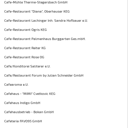
Cafe-Mühle Therme-Stegersbach GmbH
Cafe-Restaurant "Diana", Oberhauser KEG
Cafe-Restaurant Lachinger Inh. Sandra Hofbauer e.U.
Cafe-Restaurant Ogris KEG
Cafe-Restaurant Palmenhaus Burggarten Ges.mbH.
Cafe-Restaurant Reiter KG
Cafe-Restaurant Rose OG
Cafe/Konditorei Saliterer e.U.
Cafe/Restaurant Forum by Julian Schneider GmbH
Cafearoma e.U.
Cafehaus - "MIMI" Cvetkovic KEG
Cafehaus Indigo GmbH
Cafehausbetrieb - Bokan GmbH
Cafeteria FAVO95 GmbH