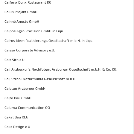
Caifang Deng Restaurant KG
Cailin Projekt GmbH
Cainné Angste GmbH
Caipos Agro Precision GmbH in Liqu.
Cairos Ideen Realisierungs Gesellschaft m.b.H. in Liqu.
Caissa Corporate Advisory e.U.
Cait Sith e.U.
Caj. Arzberger's Nachfolger, Arzberger Gesellschaft m.b.H. & Co. KG.
Caj. Strobl Naturmühle Gesellschaft m.b.H.
Cajetan Arzberger GmbH
Cajto Bau GmbH
Cajuma Communication OG
Cakal Bau KEG
Cake Design e.U.