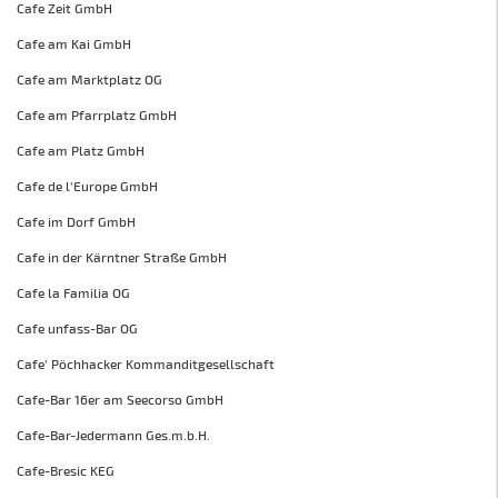
Cafe Zeit GmbH
Cafe am Kai GmbH
Cafe am Marktplatz OG
Cafe am Pfarrplatz GmbH
Cafe am Platz GmbH
Cafe de l'Europe GmbH
Cafe im Dorf GmbH
Cafe in der Kärntner Straße GmbH
Cafe la Familia OG
Cafe unfass-Bar OG
Cafe' Pöchhacker Kommanditgesellschaft
Cafe-Bar 16er am Seecorso GmbH
Cafe-Bar-Jedermann Ges.m.b.H.
Cafe-Bresic KEG