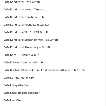
Cafe Konditorei Flößl GmbH
Cafe Konditorei Harald Taupe e.U.
Cafe Konditorei Ishakbaiev KEG
Cafe Konditorei Michaela Eisler KG
Cafe Konditorei SCHALLERT GmbH
Cafe Konditorei Stockhammer A&B GmbH
Cafe Konditorei Sturmberger GmbH
Cafe Korb - Susanne Widl e.U.
Cafe Kristall Gesellschaft m.b.H.
Cafe Kristall, Othmar Canal, Imst Gesellschaft m.b.H. & Co. KG
Cafe Kölnhof Bujar KEG
Cafe Lafayette GmbH
Cafe Lazarett BetriebsgmbH
Cafe Lino GmbH