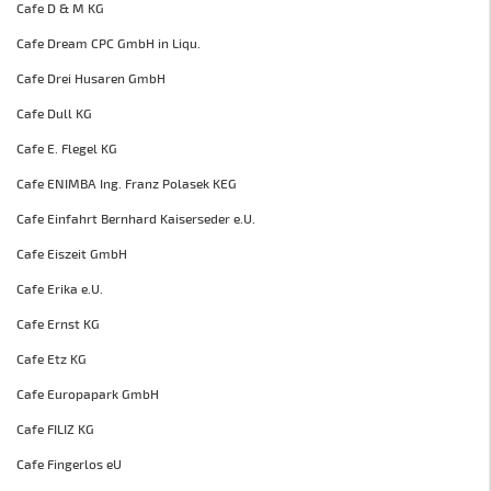
Cafe D & M KG
Cafe Dream CPC GmbH in Liqu.
Cafe Drei Husaren GmbH
Cafe Dull KG
Cafe E. Flegel KG
Cafe ENIMBA Ing. Franz Polasek KEG
Cafe Einfahrt Bernhard Kaiserseder e.U.
Cafe Eiszeit GmbH
Cafe Erika e.U.
Cafe Ernst KG
Cafe Etz KG
Cafe Europapark GmbH
Cafe FILIZ KG
Cafe Fingerlos eU