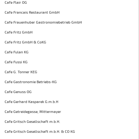
Cafe Flair OG
Cafe Francais Restaurant GmbH
Cafe Frauenhuber Gastronomiebetrieb GmbH
Cafe Fritz GmbH
Cafe Fritz GmbH & CoKG
Cafe Fulan KG
Cafe Fussi KG
Cafe G. Tonner KEG
Cafe Gastronomie Betriebs-KG
Cafe Genuss OG
Cafe Gerhard Kasparek G.m.b.H
Cafe Getreidegasse, Mittermayer
Cafe Gritsch Gesellschaft m.b.H.
Cafe Gritsch Gesellschaft m.b.H. & CO KG