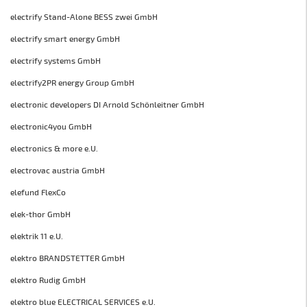
electrify Stand-Alone BESS zwei GmbH
electrify smart energy GmbH
electrify systems GmbH
electrify2PR energy Group GmbH
electronic developers DI Arnold Schönleitner GmbH
electronic4you GmbH
electronics & more e.U.
electrovac austria GmbH
elefund FlexCo
elek-thor GmbH
elektrik 11 e.U.
elektro BRANDSTETTER GmbH
elektro Rudig GmbH
elektro blue ELECTRICAL SERVICES e.U.