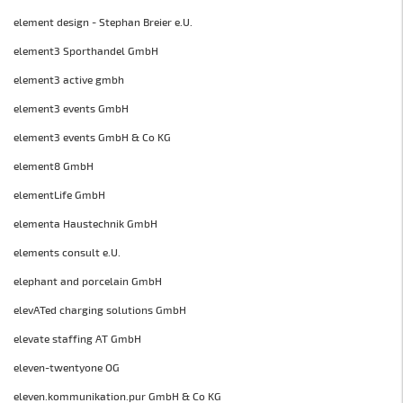
element design - Stephan Breier e.U.
element3 Sporthandel GmbH
element3 active gmbh
element3 events GmbH
element3 events GmbH & Co KG
element8 GmbH
elementLife GmbH
elementa Haustechnik GmbH
elements consult e.U.
elephant and porcelain GmbH
elevATed charging solutions GmbH
elevate staffing AT GmbH
eleven-twentyone OG
eleven.kommunikation.pur GmbH & Co KG