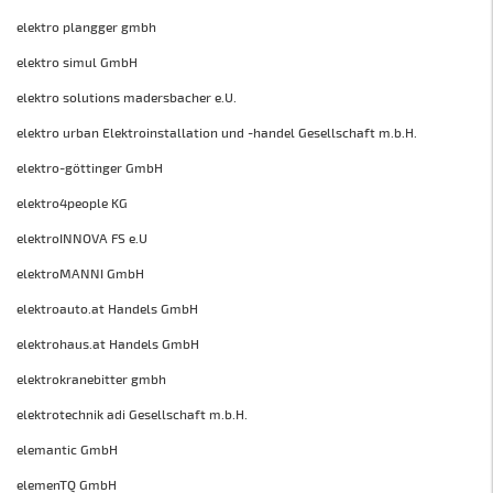
elektro plangger gmbh
elektro simul GmbH
elektro solutions madersbacher e.U.
elektro urban Elektroinstallation und -handel Gesellschaft m.b.H.
elektro-göttinger GmbH
elektro4people KG
elektroINNOVA FS e.U
elektroMANNI GmbH
elektroauto.at Handels GmbH
elektrohaus.at Handels GmbH
elektrokranebitter gmbh
elektrotechnik adi Gesellschaft m.b.H.
elemantic GmbH
elemenTQ GmbH