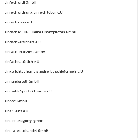
einfach ordi GmbH
einfach ordnung einfach leben e.U.
einfach raus e.U.
einfach.MEHR - Deine Finanzpiloten GmbH
einfachVersichert e.U.
einfachfinanziert GmbH
einfachnatürlich e.U.
eingerichtet home staging by schiefermair e.U.
einhundertelf GmbH
einmalik Sport & Events e.U.
einpac GmbH
eins 9 eins e.U.
eins beteiligungsgmbh
eins-a. Autohandel GmbH