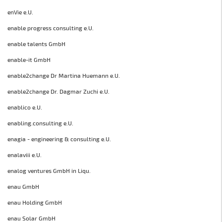
enVie e.U.
enable progress consulting e.U.
enable talents GmbH
enable-it GmbH
enable2change Dr Martina Huemann e.U.
enable2change Dr. Dagmar Zuchi e.U.
enablico e.U.
enabling.consulting e.U.
enagia - engineering & consulting e.U.
enalaviii e.U.
enalog ventures GmbH in Liqu.
enau GmbH
enau Holding GmbH
enau Solar GmbH