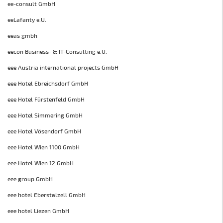
ee-consult GmbH
eeLafanty e.U.
eeas gmbh
eecon Business- & IT-Consulting e.U.
eee Austria international projects GmbH
eee Hotel Ebreichsdorf GmbH
eee Hotel Fürstenfeld GmbH
eee Hotel Simmering GmbH
eee Hotel Vösendorf GmbH
eee Hotel Wien 1100 GmbH
eee Hotel Wien 12 GmbH
eee group GmbH
eee hotel Eberstalzell GmbH
eee hotel Liezen GmbH