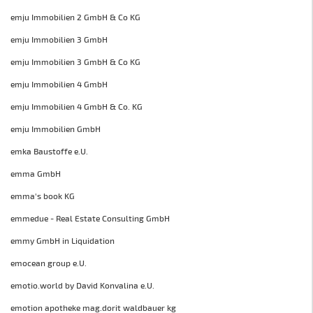
emju Immobilien 2 GmbH & Co KG
emju Immobilien 3 GmbH
emju Immobilien 3 GmbH & Co KG
emju Immobilien 4 GmbH
emju Immobilien 4 GmbH & Co. KG
emju Immobilien GmbH
emka Baustoffe e.U.
emma GmbH
emma's book KG
emmedue - Real Estate Consulting GmbH
emmy GmbH in Liquidation
emocean group e.U.
emotio.world by David Konvalina e.U.
emotion apotheke mag.dorit waldbauer kg