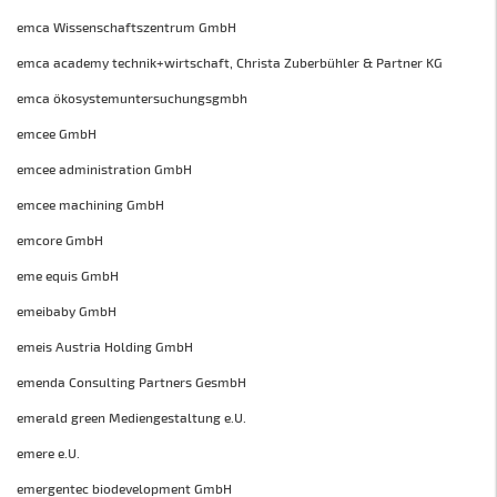
emca Wissenschaftszentrum GmbH
emca academy technik+wirtschaft, Christa Zuberbühler & Partner KG
emca ökosystemuntersuchungsgmbh
emcee GmbH
emcee administration GmbH
emcee machining GmbH
emcore GmbH
eme equis GmbH
emeibaby GmbH
emeis Austria Holding GmbH
emenda Consulting Partners GesmbH
emerald green Mediengestaltung e.U.
emere e.U.
emergentec biodevelopment GmbH