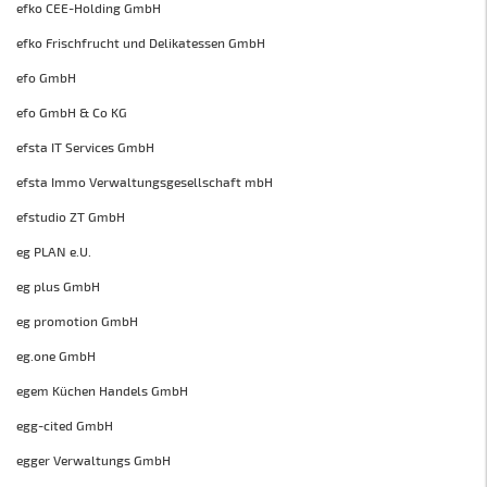
efko CEE-Holding GmbH
efko Frischfrucht und Delikatessen GmbH
efo GmbH
efo GmbH & Co KG
efsta IT Services GmbH
efsta Immo Verwaltungsgesellschaft mbH
efstudio ZT GmbH
eg PLAN e.U.
eg plus GmbH
eg promotion GmbH
eg.one GmbH
egem Küchen Handels GmbH
egg-cited GmbH
egger Verwaltungs GmbH