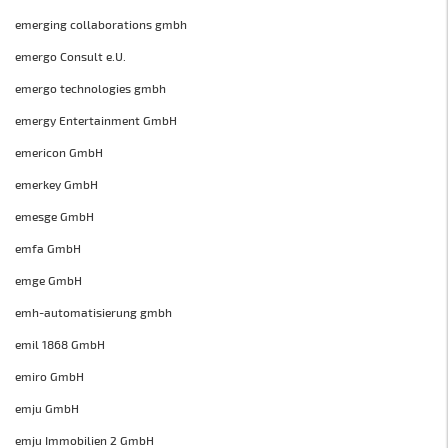
emerging collaborations gmbh
emergo Consult e.U.
emergo technologies gmbh
emergy Entertainment GmbH
emericon GmbH
emerkey GmbH
emesge GmbH
emfa GmbH
emge GmbH
emh-automatisierung gmbh
emil 1868 GmbH
emiro GmbH
emju GmbH
emju Immobilien 2 GmbH