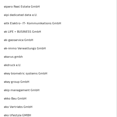
eipero Real Estate GmbH
eipi dedicated data e.U.
eitk Elektro- IT- Kommunikations GmbH
ek LIFE + BUSINESS GmbH
ek-geoservice GmbH
ek-immo Verwaltungs GmbH
ekarus gmbh
ekdruck e.U.
ekey biometric systems GmbH
ekey group GmbH
ekip management GmbH
ekko Bau GmbH
eko Vertriebs GmbH
eko lifestyle GMBH