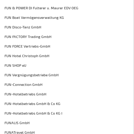
FUN & POWER DI Fulterer u. Maurer EDV OEG
FUN Boat Vermögensverwaltung KG
FUN Disco-Tanz GmbH
FUN FACTORY Trading GmbH
FUN FORCE Vertriebs-GmbH
FUN Hotel Christoph GmbH
FUN SHOP eU
FUN Vergnügungsbetriebe GmbH
FUN-Connection GmbH
FUN-Hotelbetriebs GmbH
FUN-Hotelbetriebs GmbH & Co KG
FUN-Hotelbetriebs GmbH & Co KG I
FUNALIS GmbH
FUNATravel GmbH