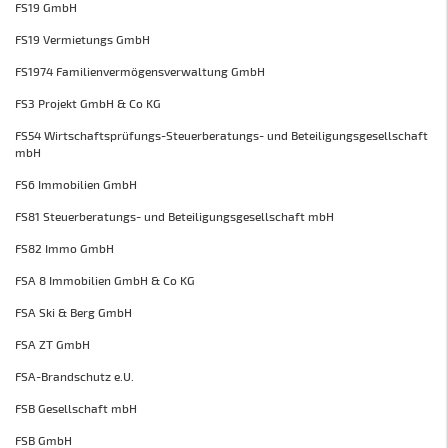
FS19 GmbH
FS19 Vermietungs GmbH
FS1974 Familienvermögensverwaltung GmbH
FS3 Projekt GmbH & Co KG
FS54 Wirtschaftsprüfungs-Steuerberatungs- und Beteiligungsgesellschaft
mbH
FS6 Immobilien GmbH
FS81 Steuerberatungs- und Beteiligungsgesellschaft mbH
FS82 Immo GmbH
FSA 8 Immobilien GmbH & Co KG
FSA Ski & Berg GmbH
FSA ZT GmbH
FSA-Brandschutz e.U.
FSB Gesellschaft mbH
FSB GmbH