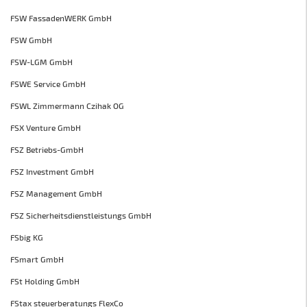
FSW FassadenWERK GmbH
FSW GmbH
FSW-LGM GmbH
FSWE Service GmbH
FSWL Zimmermann Czihak OG
FSX Venture GmbH
FSZ Betriebs-GmbH
FSZ Investment GmbH
FSZ Management GmbH
FSZ Sicherheitsdienstleistungs GmbH
FSbig KG
FSmart GmbH
FSt Holding GmbH
FStax steuerberatungs FlexCo