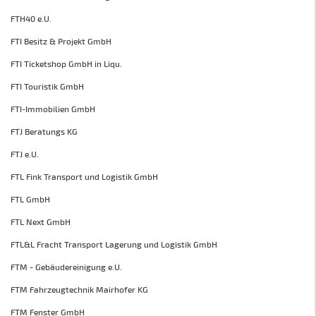
FTH40 e.U.
FTI Besitz & Projekt GmbH
FTI Ticketshop GmbH in Liqu.
FTI Touristik GmbH
FTI-Immobilien GmbH
FTJ Beratungs KG
FTJ e.U.
FTL Fink Transport und Logistik GmbH
FTL GmbH
FTL Next GmbH
FTL&L Fracht Transport Lagerung und Logistik GmbH
FTM - Gebäudereinigung e.U.
FTM Fahrzeugtechnik Mairhofer KG
FTM Fenster GmbH