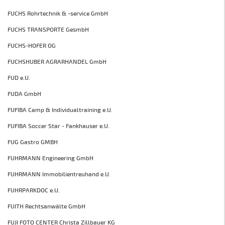
FUCHS Rohrtechnik & -service GmbH
FUCHS TRANSPORTE GesmbH
FUCHS-HOFER OG
FUCHSHUBER AGRARHANDEL GmbH
FUD e.U.
FUDA GmbH
FUFIBA Camp & Individualtraining e.U.
FUFIBA Soccer Star - Fankhauser e.U.
FUG Gastro GMBH
FUHRMANN Engineering GmbH
FUHRMANN Immobilientreuhand e.U.
FUHRPARKDOC e.U.
FUITH Rechtsanwälte GmbH
FUJI FOTO CENTER Christa Zillbauer KG