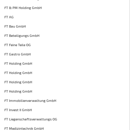
FT & PM Holding GmbH
FT AG
FT Bau GmbH
FT Beteiligungs GmbH
FT Feine Teile OG
FT Gastro GmbH
FT Holding GmbH
FT Holding GmbH
FT Holding GmbH
FT Holding GmbH
FT Immobilienverwaltung GmbH
FT Invest II GmbH
FT Liegenschaftsverwaltungs OG
FT Medizintechnik GmbH