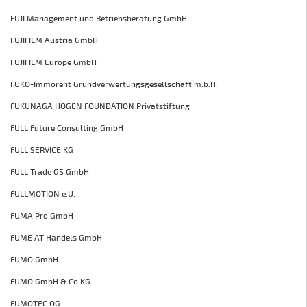
FUJI Management und Betriebsberatung GmbH
FUJIFILM Austria GmbH
FUJIFILM Europe GmbH
FUKO-Immorent Grundverwertungsgesellschaft m.b.H.
FUKUNAGA HOGEN FOUNDATION Privatstiftung
FULL Future Consulting GmbH
FULL SERVICE KG
FULL Trade GS GmbH
FULLMOTION e.U.
FUMA Pro GmbH
FUME AT Handels GmbH
FUMO GmbH
FUMO GmbH & Co KG
FUMOTEC OG