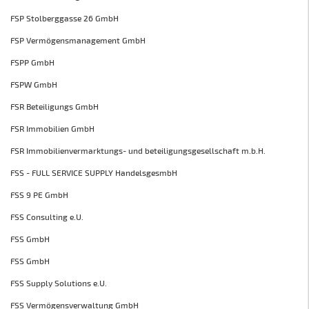
FSP Stolberggasse 26 GmbH
FSP Vermögensmanagement GmbH
FSPP GmbH
FSPW GmbH
FSR Beteiligungs GmbH
FSR Immobilien GmbH
FSR Immobilienvermarktungs- und beteiligungsgesellschaft m.b.H.
FSS - FULL SERVICE SUPPLY HandelsgesmbH
FSS 9 PE GmbH
FSS Consulting e.U.
FSS GmbH
FSS GmbH
FSS Supply Solutions e.U.
FSS Vermögensverwaltung GmbH