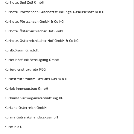
Kurhotel Bad Zell GmbH
Kurhotel Pörtschach Geschäftsführungs-Gesellschaft m.b.H.
Kurhotel Pörtschach GmbH & Co KG
Kurhotel Österreichischer Hof GmbH
Kurhotel Österreichischer Hof GmbH & Co KG
KuriBoXsum G.m.b.H.
Kurier Hörfunk Beteiligung GmbH
Kurierdienst Laureta KEG
Kurinstitut Stumm Betriebs Ges.m.b.H.
Kurjak Innenausbau GmbH
Kurkuma Vermögensverwaltung KG
Kurland Österreich GmbH
Kurma GetränkehandelsgesmbH
Kurmin e.U.