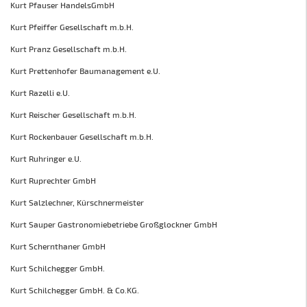
Kurt Pfauser HandelsGmbH
Kurt Pfeiffer Gesellschaft m.b.H.
Kurt Pranz Gesellschaft m.b.H.
Kurt Prettenhofer Baumanagement e.U.
Kurt Razelli e.U.
Kurt Reischer Gesellschaft m.b.H.
Kurt Rockenbauer Gesellschaft m.b.H.
Kurt Ruhringer e.U.
Kurt Ruprechter GmbH
Kurt Salzlechner, Kürschnermeister
Kurt Sauper Gastronomiebetriebe Großglockner GmbH
Kurt Schernthaner GmbH
Kurt Schilchegger GmbH.
Kurt Schilchegger GmbH. & Co.KG.