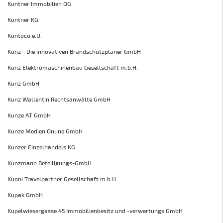
Kuntner Immobilien OG
Kuntner KG
Kuntoco e.U.
Kunz - Die innovativen Brandschutzplaner GmbH
Kunz Elektromaschinenbau Gesellschaft m.b.H.
Kunz GmbH
Kunz Wallentin Rechtsanwälte GmbH
Kunze AT GmbH
Kunze Medien Online GmbH
Kunzer Einzelhandels KG
Kunzmann Beteiligungs-GmbH
Kuoni Travelpartner Gesellschaft m.b.H.
Kupak GmbH
Kupelwiesergasse 45 Immobilienbesitz und -verwertungs GmbH