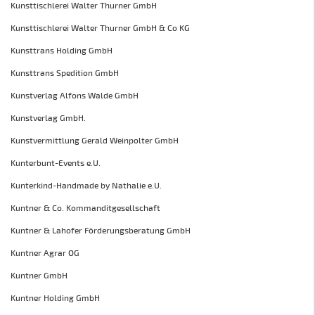
Kunsttischlerei Walter Thurner GmbH
Kunsttischlerei Walter Thurner GmbH & Co KG
Kunsttrans Holding GmbH
Kunsttrans Spedition GmbH
Kunstverlag Alfons Walde GmbH
Kunstverlag GmbH.
Kunstvermittlung Gerald Weinpolter GmbH
Kunterbunt-Events e.U.
Kunterkind-Handmade by Nathalie e.U.
Kuntner & Co. Kommanditgesellschaft
Kuntner & Lahofer Förderungsberatung GmbH
Kuntner Agrar OG
Kuntner GmbH
Kuntner Holding GmbH