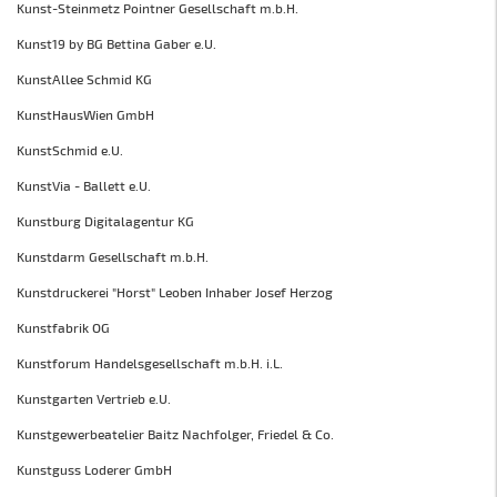
Kunst-Steinmetz Pointner Gesellschaft m.b.H.
Kunst19 by BG Bettina Gaber e.U.
KunstAllee Schmid KG
KunstHausWien GmbH
KunstSchmid e.U.
KunstVia - Ballett e.U.
Kunstburg Digitalagentur KG
Kunstdarm Gesellschaft m.b.H.
Kunstdruckerei "Horst" Leoben Inhaber Josef Herzog
Kunstfabrik OG
Kunstforum Handelsgesellschaft m.b.H. i.L.
Kunstgarten Vertrieb e.U.
Kunstgewerbeatelier Baitz Nachfolger, Friedel & Co.
Kunstguss Loderer GmbH