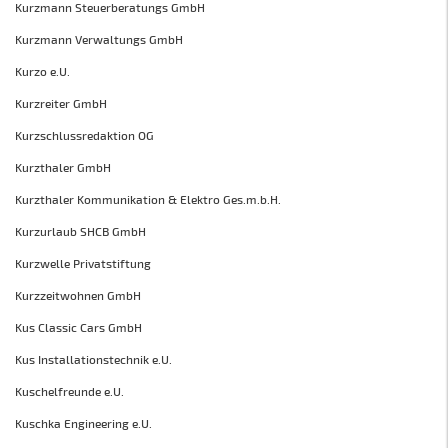
Kurzmann Steuerberatungs GmbH
Kurzmann Verwaltungs GmbH
Kurzo e.U.
Kurzreiter GmbH
Kurzschlussredaktion OG
Kurzthaler GmbH
Kurzthaler Kommunikation & Elektro Ges.m.b.H.
Kurzurlaub SHCB GmbH
Kurzwelle Privatstiftung
Kurzzeitwohnen GmbH
Kus Classic Cars GmbH
Kus Installationstechnik e.U.
Kuschelfreunde e.U.
Kuschka Engineering e.U.