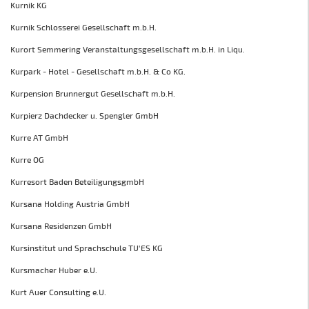
Kurnik KG
Kurnik Schlosserei Gesellschaft m.b.H.
Kurort Semmering Veranstaltungsgesellschaft m.b.H. in Liqu.
Kurpark - Hotel - Gesellschaft m.b.H. & Co KG.
Kurpension Brunnergut Gesellschaft m.b.H.
Kurpierz Dachdecker u. Spengler GmbH
Kurre AT GmbH
Kurre OG
Kurresort Baden BeteiligungsgmbH
Kursana Holding Austria GmbH
Kursana Residenzen GmbH
Kursinstitut und Sprachschule TU'ES KG
Kursmacher Huber e.U.
Kurt Auer Consulting e.U.