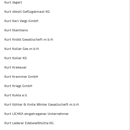
Kurt Jägert
Kurt Jöbstl Geflügelmast KG
Kurt Karl Veigl GmbH
Kurt Kleinhans
Kurt Knöbl Gesellschaft m.b.H.
Kurt Koller Ges.m.b.H.
Kurt Koller KG
Kurt Krakauer
Kurt Krammer GmbH
Kurt Kriegl GmbH
Kurt Kukla e.U.
Kurt Köhler & Anita Winter Gesellschaft m.b.H.
Kurt LICHKA eingetragener Unternehmer
Kurt Lederer Edelweißhütte KG