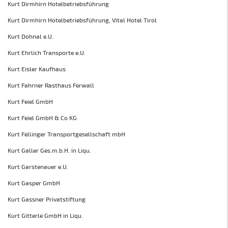
Kurt Dirmhirn Hotelbetriebsführung
Kurt Dirmhirn Hotelbetriebsführung, Vital Hotel Tirol
Kurt Dohnal e.U.
Kurt Ehrlich Transporte e.U.
Kurt Eisler Kaufhaus
Kurt Fahrner Rasthaus Ferwall
Kurt Feiel GmbH
Kurt Feiel GmbH & Co KG
Kurt Fellinger Transportgesellschaft mbH
Kurt Galler Ges.m.b.H. in Liqu.
Kurt Garstenauer e.U.
Kurt Gasper GmbH
Kurt Gassner Privatstiftung
Kurt Gitterle GmbH in Liqu.