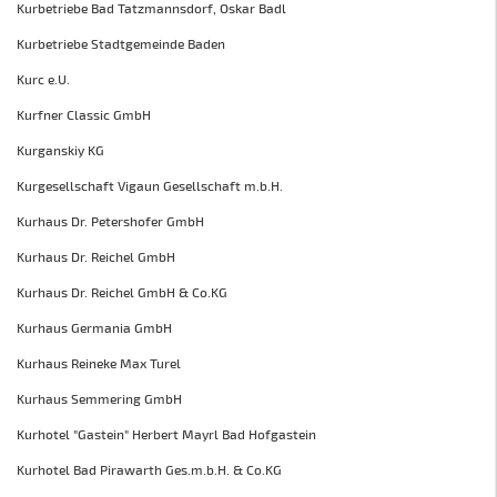
Kurbetriebe Bad Tatzmannsdorf, Oskar Badl
Kurbetriebe Stadtgemeinde Baden
Kurc e.U.
Kurfner Classic GmbH
Kurganskiy KG
Kurgesellschaft Vigaun Gesellschaft m.b.H.
Kurhaus Dr. Petershofer GmbH
Kurhaus Dr. Reichel GmbH
Kurhaus Dr. Reichel GmbH & Co.KG
Kurhaus Germania GmbH
Kurhaus Reineke Max Turel
Kurhaus Semmering GmbH
Kurhotel "Gastein" Herbert Mayrl Bad Hofgastein
Kurhotel Bad Pirawarth Ges.m.b.H. & Co.KG