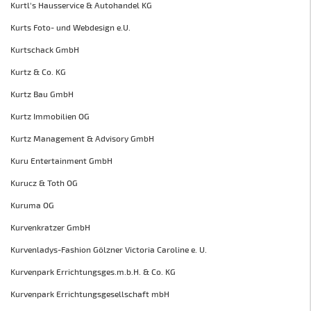
Kurtl's Hausservice & Autohandel KG
Kurts Foto- und Webdesign e.U.
Kurtschack GmbH
Kurtz & Co. KG
Kurtz Bau GmbH
Kurtz Immobilien OG
Kurtz Management & Advisory GmbH
Kuru Entertainment GmbH
Kurucz & Toth OG
Kuruma OG
Kurvenkratzer GmbH
Kurvenladys-Fashion Gölzner Victoria Caroline e. U.
Kurvenpark Errichtungsges.m.b.H. & Co. KG
Kurvenpark Errichtungsgesellschaft mbH