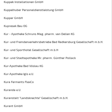
Kuppek Installationen GmbH
Kuppelhuber Personaldienstleistung GmbH
Kupper GmbH
Kupresak Bau OG
Kur - Apotheke Schruns Mag. pharm. van Dellen KG
Kur- und Fremdenverkehrsbetriebe Bad Radkersburg Gesellschaft m.b.H.
Kur- und Sporthotel Gesellschaft m.b.H
Kur- und Stadtapotheke Mr. pharm. Günther Pollack
Kur-Apotheke Bad Vöslau KG
Kur-Apotheke Igls e.U.
Kura Ferments FlexCo
Kuranda e.U.
Kuranstalt "Landsknechte" Gesellschaft m.b.H.
Kurant GmbH