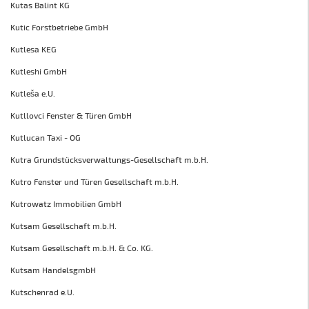
Kutas Balint KG
Kutic Forstbetriebe GmbH
Kutlesa KEG
Kutleshi GmbH
Kutleša e.U.
Kutllovci Fenster & Türen GmbH
Kutlucan Taxi - OG
Kutra Grundstücksverwaltungs-Gesellschaft m.b.H.
Kutro Fenster und Türen Gesellschaft m.b.H.
Kutrowatz Immobilien GmbH
Kutsam Gesellschaft m.b.H.
Kutsam Gesellschaft m.b.H. & Co. KG.
Kutsam HandelsgmbH
Kutschenrad e.U.