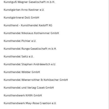
Kunstguß Wagner Gesellschaft m.b.H.
Kunstgärten Arno Kastner e.U.
Kunstgärtnerei Doll GmbH
Kunsthand - Kunsthandel Kadoff KG
Kunsthandel Nikolaus Kolhammer GmbH
Kunsthandel Pichler e.U.
Kunsthandel Runge Gesellschaft m.b.H.
Kunsthandel Seitz e.U.
Kunsthandel Stephan Andréewitch e.U.
Kunsthandel Widder GmbH
Kunsthandel Wienerroither & Kohlbacher GmbH
Kunsthandel und Verlag Czaak GmbH
Kunsthandwerk KARA GmbH
Kunsthandwerk May-Rose Creation e.U.