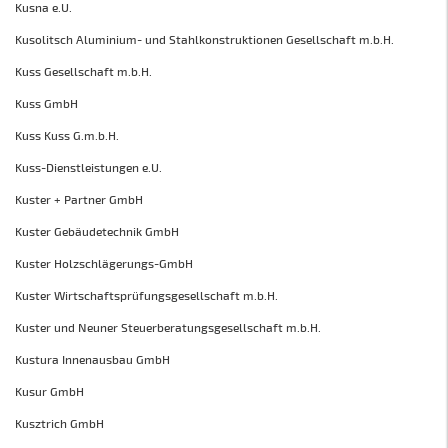
Kusna e.U.
Kusolitsch Aluminium- und Stahlkonstruktionen Gesellschaft m.b.H.
Kuss Gesellschaft m.b.H.
Kuss GmbH
Kuss Kuss G.m.b.H.
Kuss-Dienstleistungen e.U.
Kuster + Partner GmbH
Kuster Gebäudetechnik GmbH
Kuster Holzschlägerungs-GmbH
Kuster Wirtschaftsprüfungsgesellschaft m.b.H.
Kuster und Neuner Steuerberatungsgesellschaft m.b.H.
Kustura Innenausbau GmbH
Kusur GmbH
Kusztrich GmbH