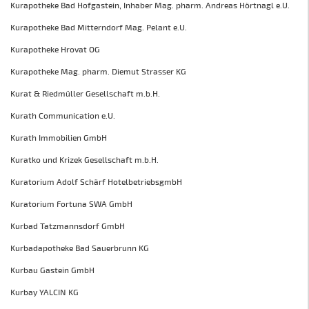
Kurapotheke Bad Hofgastein, Inhaber Mag. pharm. Andreas Hörtnagl e.U.
Kurapotheke Bad Mitterndorf Mag. Pelant e.U.
Kurapotheke Hrovat OG
Kurapotheke Mag. pharm. Diemut Strasser KG
Kurat & Riedmüller Gesellschaft m.b.H.
Kurath Communication e.U.
Kurath Immobilien GmbH
Kuratko und Krizek Gesellschaft m.b.H.
Kuratorium Adolf Schärf HotelbetriebsgmbH
Kuratorium Fortuna SWA GmbH
Kurbad Tatzmannsdorf GmbH
Kurbadapotheke Bad Sauerbrunn KG
Kurbau Gastein GmbH
Kurbay YALCIN KG