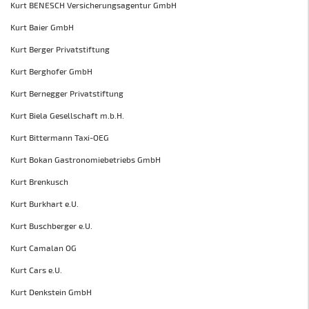
Kurt BENESCH Versicherungsagentur GmbH
Kurt Baier GmbH
Kurt Berger Privatstiftung
Kurt Berghofer GmbH
Kurt Bernegger Privatstiftung
Kurt Biela Gesellschaft m.b.H.
Kurt Bittermann Taxi-OEG
Kurt Bokan Gastronomiebetriebs GmbH
Kurt Brenkusch
Kurt Burkhart e.U.
Kurt Buschberger e.U.
Kurt Camalan OG
Kurt Cars e.U.
Kurt Denkstein GmbH