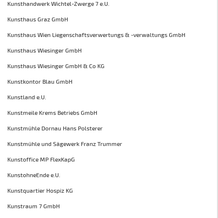
Kunsthandwerk Wichtel-Zwerge 7 e.U.
Kunsthaus Graz GmbH
Kunsthaus Wien Liegenschaftsverwertungs & -verwaltungs GmbH
Kunsthaus Wiesinger GmbH
Kunsthaus Wiesinger GmbH & Co KG
Kunstkontor Blau GmbH
Kunstland e.U.
Kunstmeile Krems Betriebs GmbH
Kunstmühle Dornau Hans Polsterer
Kunstmühle und Sägewerk Franz Trummer
Kunstoffice MP FlexKapG
KunstohneEnde e.U.
Kunstquartier Hospiz KG
Kunstraum 7 GmbH