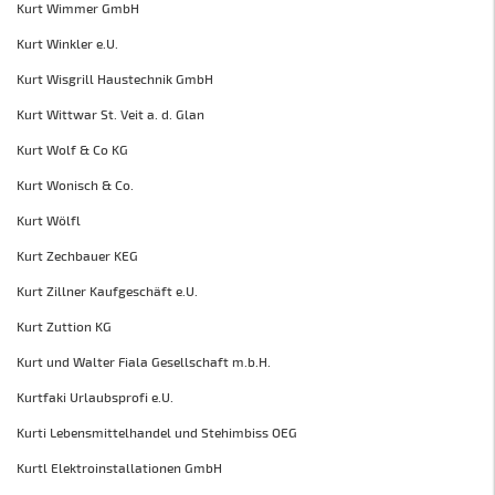
Kurt Wimmer GmbH
Kurt Winkler e.U.
Kurt Wisgrill Haustechnik GmbH
Kurt Wittwar St. Veit a. d. Glan
Kurt Wolf & Co KG
Kurt Wonisch & Co.
Kurt Wölfl
Kurt Zechbauer KEG
Kurt Zillner Kaufgeschäft e.U.
Kurt Zuttion KG
Kurt und Walter Fiala Gesellschaft m.b.H.
Kurtfaki Urlaubsprofi e.U.
Kurti Lebensmittelhandel und Stehimbiss OEG
Kurtl Elektroinstallationen GmbH