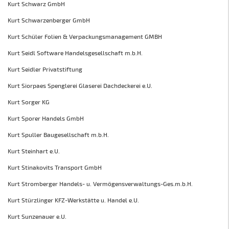
Kurt Schwarz GmbH
Kurt Schwarzenberger GmbH
Kurt Schüler Folien & Verpackungsmanagement GMBH
Kurt Seidl Software Handelsgesellschaft m.b.H.
Kurt Seidler Privatstiftung
Kurt Siorpaes Spenglerei Glaserei Dachdeckerei e.U.
Kurt Sorger KG
Kurt Sporer Handels GmbH
Kurt Spuller Baugesellschaft m.b.H.
Kurt Steinhart e.U.
Kurt Stinakovits Transport GmbH
Kurt Stromberger Handels- u. Vermögensverwaltungs-Ges.m.b.H.
Kurt Stürzlinger KFZ-Werkstätte u. Handel e.U.
Kurt Sunzenauer e.U.