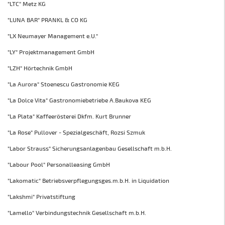
"LTC" Metz KG
"LUNA BAR" PRANKL & CO KG
"LX Neumayer Management e.U."
"LY" Projektmanagement GmbH
"LZH" Hörtechnik GmbH
"La Aurora" Stoenescu Gastronomie KEG
"La Dolce Vita" Gastronomiebetriebe A.Baukova KEG
"La Plata" Kaffeerösterei Dkfm. Kurt Brunner
"La Rose" Pullover - Spezialgeschäft, Rozsi Szmuk
"Labor Strauss" Sicherungsanlagenbau Gesellschaft m.b.H.
"Labour Pool" Personalleasing GmbH
"Lakomatic" Betriebsverpflegungsges.m.b.H. in Liquidation
"Lakshmi" Privatstiftung
"Lamello" Verbindungstechnik Gesellschaft m.b.H.