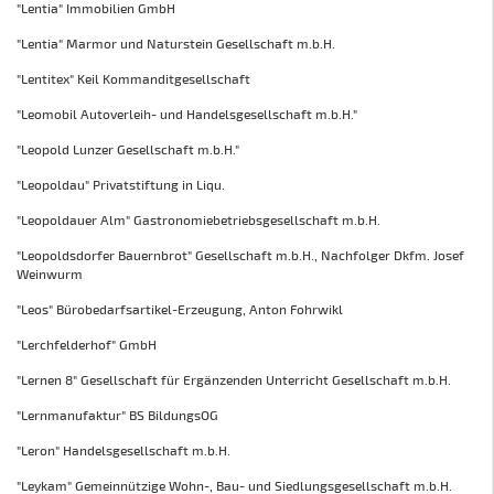
"Lentia" Immobilien GmbH
"Lentia" Marmor und Naturstein Gesellschaft m.b.H.
"Lentitex" Keil Kommanditgesellschaft
"Leomobil Autoverleih- und Handelsgesellschaft m.b.H."
"Leopold Lunzer Gesellschaft m.b.H."
"Leopoldau" Privatstiftung in Liqu.
"Leopoldauer Alm" Gastronomiebetriebsgesellschaft m.b.H.
"Leopoldsdorfer Bauernbrot" Gesellschaft m.b.H., Nachfolger Dkfm. Josef
Weinwurm
"Leos" Bürobedarfsartikel-Erzeugung, Anton Fohrwikl
"Lerchfelderhof" GmbH
"Lernen 8" Gesellschaft für Ergänzenden Unterricht Gesellschaft m.b.H.
"Lernmanufaktur" BS BildungsOG
"Leron" Handelsgesellschaft m.b.H.
"Leykam" Gemeinnützige Wohn-, Bau- und Siedlungsgesellschaft m.b.H.