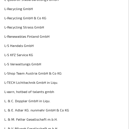
L-Recycling GmbH
L-Recycling GmbH & Co KG
L-Recycling Strass GmbH
L-Renewables Finland GmbH
L-S Handels GmbH
L-S KFZ Service KG
L-S Verwaltungs GmbH
L-Shop Team Austria GmbH & Co KG
L-TECH Lichttechnik GmbH in Liqu.
L-earn, hotbed of talents gmbh
L. & C. Doppler GmbH in Liqu.
L. & E. Adler KG. nunmehr GmbH & Co KG
L. & M. Fetter Gesellschaft m.b.H.
L. & V. Mlynek Gesellschaft m.b.H.