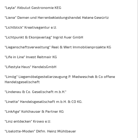
"Leyla" Akbulut Gastronomie KEG
"Liana" Damen und Herrenbekleidungshandel Helene Gewürtz
"Lichtblick" Kreativagentur e.U.
"Lichtpunkt & Ekonjaverlag" Ingrid Auer GmbH
"Liegenschaftsverwaltung" Real & Wert Immobilienprojekte KG
"Life in Line" Invest Reitmair KG
"Lifestyle Haus" HandelsGmbH
"Limög" Liegemöbelgestellerzeugung P. Medweschek & Co offene
Handelsgesellschaft
"Lindenau & Co. Gesellschaft m.b.H."
"Linetta" Handelsgesellschaft m.b.H. & CO KG.
"LinkAge" Kohlhauser & Partner KG
"Linz entdecken" Krowo e.U.
"Liselotte-Moden" Dkfm. Heinz Mühlbauer