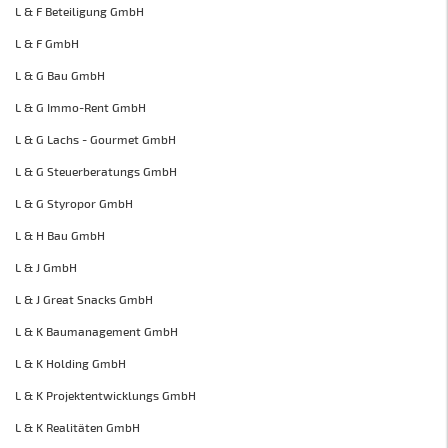
L & F Beteiligung GmbH
L & F GmbH
L & G Bau GmbH
L & G Immo-Rent GmbH
L & G Lachs - Gourmet GmbH
L & G Steuerberatungs GmbH
L & G Styropor GmbH
L & H Bau GmbH
L & J GmbH
L & J Great Snacks GmbH
L & K Baumanagement GmbH
L & K Holding GmbH
L & K Projektentwicklungs GmbH
L & K Realitäten GmbH