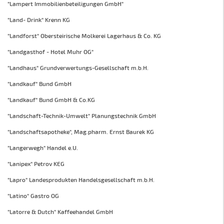
"Lampert Immobilienbeteiligungen GmbH"
"Land- Drink" Krenn KG
"Landforst" Obersteirische Molkerei Lagerhaus & Co. KG
"Landgasthof - Hotel Muhr OG"
"Landhaus" Grundverwertungs-Gesellschaft m.b.H.
"Landkauf" Bund GmbH
"Landkauf" Bund GmbH & Co.KG
"Landschaft-Technik-Umwelt" Planungstechnik GmbH
"Landschaftsapotheke", Mag.pharm. Ernst Baurek KG
"Langerwegh" Handel e.U.
"Lanipex" Petrov KEG
"Lapro" Landesprodukten Handelsgesellschaft m.b.H.
"Latino" Gastro OG
"Latorre & Dutch" Kaffeehandel GmbH