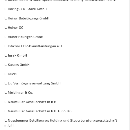
L. Haring & K. Steidl GmbH
L. Heiner Beteiligungs GmbH
L. Heiner OG
L. Huber Heurigen GmbH
L. Intichar EDV-Dienstleistungen e.U.
L. Jurak GmbH
L. Kasses GmbH
L. Krickl
L. Liu Vermögensverwaltung GmbH
L. Meidinger & Co.
L. Neumüller Gesellschaft m.b.H.
L. Neumüller Gesellschaft m.b.H. & Co. KG.
L. Nussbaumer Beteiligungs Holding und Steuerberatungsgesellschaft
m.b.H.