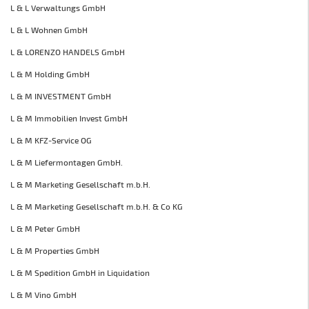
L & L Verwaltungs GmbH
L & L Wohnen GmbH
L & LORENZO HANDELS GmbH
L & M Holding GmbH
L & M INVESTMENT GmbH
L & M Immobilien Invest GmbH
L & M KFZ-Service OG
L & M Liefermontagen GmbH.
L & M Marketing Gesellschaft m.b.H.
L & M Marketing Gesellschaft m.b.H. & Co KG
L & M Peter GmbH
L & M Properties GmbH
L & M Spedition GmbH in Liquidation
L & M Vino GmbH