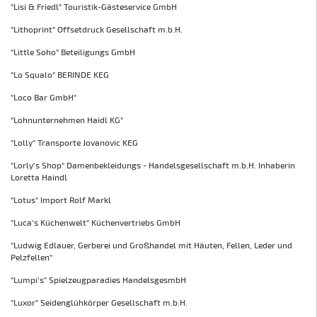
"Lisi & Friedl" Touristik-Gästeservice GmbH
"Lithoprint" Offsetdruck Gesellschaft m.b.H.
"Little Soho" Beteiligungs GmbH
"Lo Squalo" BERINDE KEG
"Loco Bar GmbH"
"Lohnunternehmen Haidl KG"
"Lolly" Transporte Jovanovic KEG
"Lorly's Shop" Damenbekleidungs - Handelsgesellschaft m.b.H. Inhaberin
Loretta Haindl
"Lotus" Import Rolf Markl
"Luca's Küchenwelt" Küchenvertriebs GmbH
"Ludwig Edlauer, Gerberei und Großhandel mit Häuten, Fellen, Leder und
Pelzfellen"
"Lumpi's" Spielzeugparadies HandelsgesmbH
"Luxor" Seidenglühkörper Gesellschaft m.b.H.