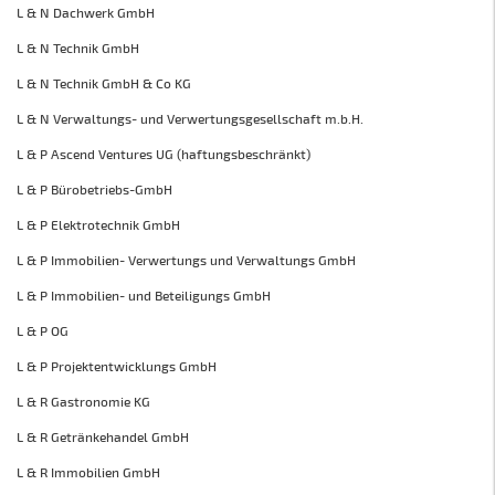
L & N Dachwerk GmbH
L & N Technik GmbH
L & N Technik GmbH & Co KG
L & N Verwaltungs- und Verwertungsgesellschaft m.b.H.
L & P Ascend Ventures UG (haftungsbeschränkt)
L & P Bürobetriebs-GmbH
L & P Elektrotechnik GmbH
L & P Immobilien- Verwertungs und Verwaltungs GmbH
L & P Immobilien- und Beteiligungs GmbH
L & P OG
L & P Projektentwicklungs GmbH
L & R Gastronomie KG
L & R Getränkehandel GmbH
L & R Immobilien GmbH