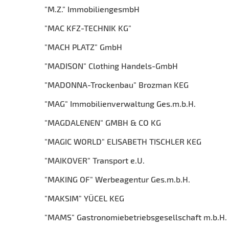
"M.Z." ImmobiliengesmbH
"MAC KFZ-TECHNIK KG"
"MACH PLATZ" GmbH
"MADISON" Clothing Handels-GmbH
"MADONNA-Trockenbau" Brozman KEG
"MAG" Immobilienverwaltung Ges.m.b.H.
"MAGDALENEN" GMBH & CO KG
"MAGIC WORLD" ELISABETH TISCHLER KEG
"MAIKOVER" Transport e.U.
"MAKING OF" Werbeagentur Ges.m.b.H.
"MAKSIM" YÜCEL KEG
"MAMS" Gastronomiebetriebsgesellschaft m.b.H.