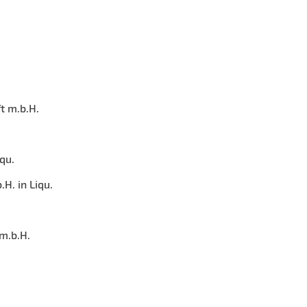
t m.b.H.
qu.
H. in Liqu.
m.b.H.