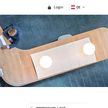
Login
DE