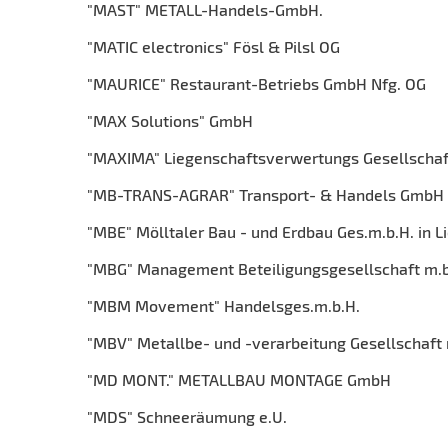
"MAST" METALL-Handels-GmbH.
"MATIC electronics" Fösl & Pilsl OG
"MAURICE" Restaurant-Betriebs GmbH Nfg. OG
"MAX Solutions" GmbH
"MAXIMA" Liegenschaftsverwertungs Gesellschaf
"MB-TRANS-AGRAR" Transport- & Handels GmbH
"MBE" Mölltaler Bau - und Erdbau Ges.m.b.H. in Li
"MBG" Management Beteiligungsgesellschaft m.b.
"MBM Movement" Handelsges.m.b.H.
"MBV" Metallbe- und -verarbeitung Gesellschaft 
"MD MONT." METALLBAU MONTAGE GmbH
"MDS" Schneeräumung e.U.