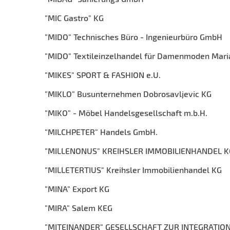
"MIC Gastro" KG
"MIDO" Technisches Büro - Ingenieurbüro GmbH
"MIDO" Textileinzelhandel für Damenmoden Mari
"MIKES" SPORT & FASHION e.U.
"MIKLO" Busunternehmen Dobrosavljevic KG
"MIKO" - Möbel Handelsgesellschaft m.b.H.
"MILCHPETER" Handels GmbH.
"MILLENONUS" KREIHSLER IMMOBILIENHANDEL K
"MILLETERTIUS" Kreihsler Immobilienhandel KG
"MINA" Export KG
"MIRA" Salem KEG
"MITEINANDER" GESELLSCHAFT ZUR INTEGRATI