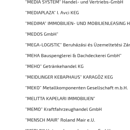
"MEDIA SYSTEM" Handel- und Vertriebs-GmbH
"MEDIAPLAZA" I. Avci KEG
"MEDIMA" IMMOBILIEN- UND MOBILIENLEASING 
"MEDOS GmbH"
"MEGA-LOGISTIC" Beruházási és Üzemeltetési Z
"MEHA Bauspenglerei & Dachdeckerei GmbH"
"MEHO" Getränkehandel KG
"MEIDLINGER KEBAPHAUS" KARAGÖZ KEG
"MEKO" Metallkomponenten Gesellschaft m.b.H.
"MELITTA KAPELARI IMMOBILIEN"
"MEMO" Kraftfahrzeughandel GmbH
"MENSCH MAIR" Roland Mair e.U.