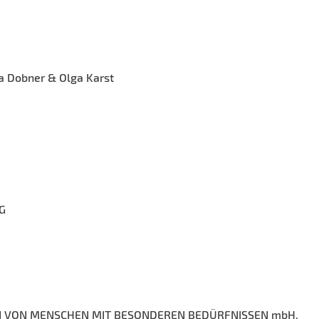
a Dobner & Olga Karst
G
ON VON MENSCHEN MIT BESONDEREN BEDÜRFNISSEN mbH.