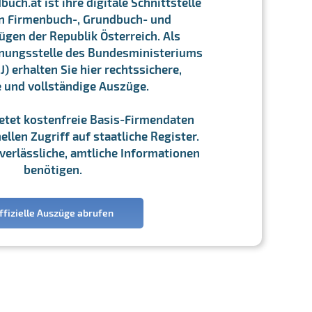
ch.at ist ihre digitale Schnittstelle
n Firmenbuch-, Grundbuch- und
gen der Republik Österreich. Als
chnungsstelle des Bundesministeriums
J) erhalten Sie hier rechtssichere,
e und vollständige Auszüge.
ietet kostenfreie Basis-Firmendaten
llen Zugriff auf staatliche Register.
ie verlässliche, amtliche Informationen
benötigen.
ffizielle Auszüge abrufen