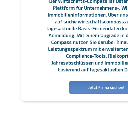
Der Wirtschafts-Compass ist Öster
Plattform für Unternehmens-, Wi
Immobilieninformationen. Über un
auf suche.wirtschaftscompass.at
tagesaktuelle Basis-Firmendaten ko
Anmeldung. Mit einem Upgrade in d
Compass nutzen Sie darüber hina
Leistungsspektrum mit erweiterten
Compliance-Tools, Risikopr
Jahresabschlüssen und Immobili
basierend auf tagesaktuellen D
Jetzt Firma suchen!