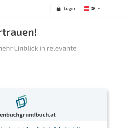
Login
DE
rtrauen!
ehr Einblick in relevante
menbuchgrundbuch.at