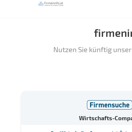
firmeni
Nutzen Sie künftig unser
Wirtschafts-Comp