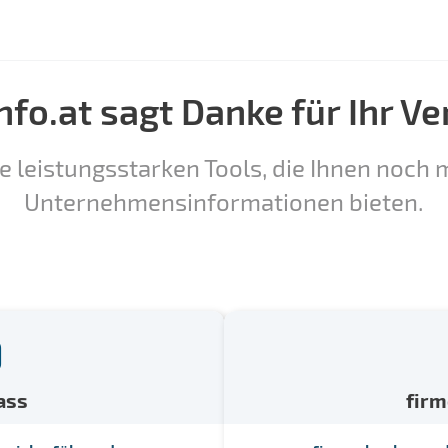
nfo.at sagt Danke für Ihr Ve
e leistungsstarken Tools, die Ihnen noch m
Unternehmensinformationen bieten.
ass
fir