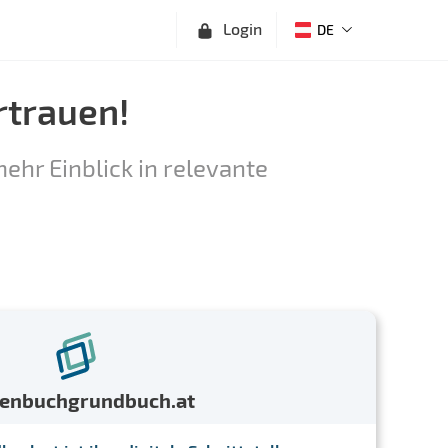
Login
DE
rtrauen!
ehr Einblick in relevante
menbuchgrundbuch.at