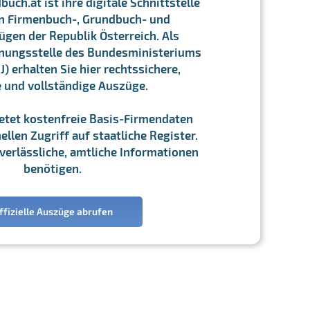
ch.at ist ihre digitale Schnittstelle
n Firmenbuch-, Grundbuch- und
gen der Republik Österreich. Als
chnungsstelle des Bundesministeriums
J) erhalten Sie hier rechtssichere,
e und vollständige Auszüge.
ietet kostenfreie Basis-Firmendaten
llen Zugriff auf staatliche Register.
ie verlässliche, amtliche Informationen
benötigen.
ffizielle Auszüge abrufen