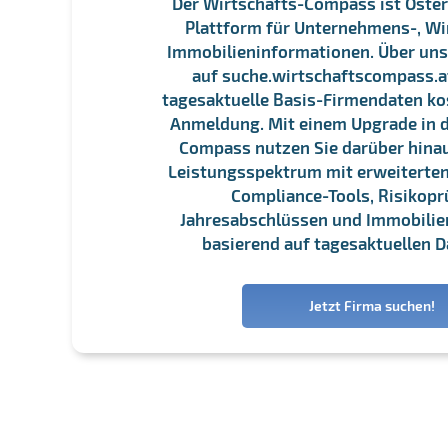
Der Wirtschafts-Compass ist Öster
Plattform für Unternehmens-, Wi
Immobilieninformationen. Über un
auf suche.wirtschaftscompass.at
tagesaktuelle Basis-Firmendaten ko
Anmeldung. Mit einem Upgrade in d
Compass nutzen Sie darüber hina
Leistungsspektrum mit erweiterten
Compliance-Tools, Risikopr
Jahresabschlüssen und Immobili
basierend auf tagesaktuellen D
Jetzt Firma suchen!