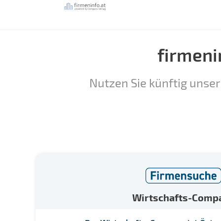
firmeni
Nutzen Sie künftig unser
Wirtschafts-Comp