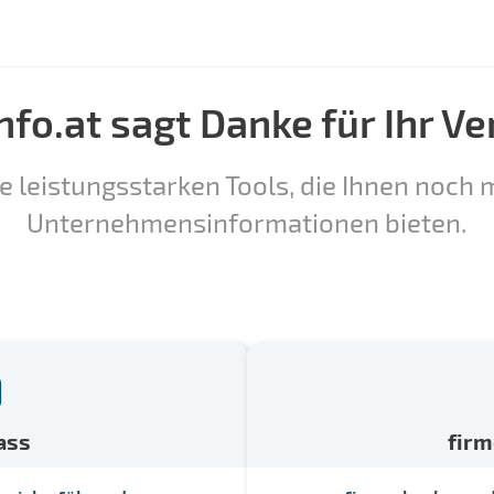
nfo.at sagt Danke für Ihr Ve
e leistungsstarken Tools, die Ihnen noch m
Unternehmensinformationen bieten.
ass
fir