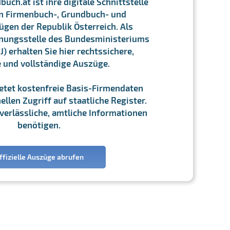
ch.at ist ihre digitale Schnittstelle
n Firmenbuch-, Grundbuch- und
gen der Republik Österreich. Als
chnungsstelle des Bundesministeriums
J) erhalten Sie hier rechtssichere,
e und vollständige Auszüge.
ietet kostenfreie Basis-Firmendaten
llen Zugriff auf staatliche Register.
ie verlässliche, amtliche Informationen
benötigen.
ffizielle Auszüge abrufen