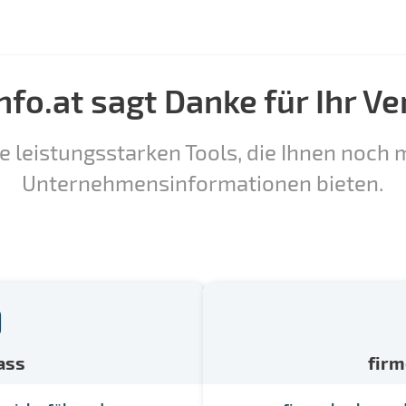
nfo.at sagt Danke für Ihr Ve
e leistungsstarken Tools, die Ihnen noch m
Unternehmensinformationen bieten.
ass
fir