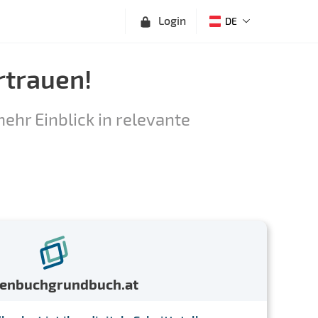
Login
DE
rtrauen!
ehr Einblick in relevante
menbuchgrundbuch.at