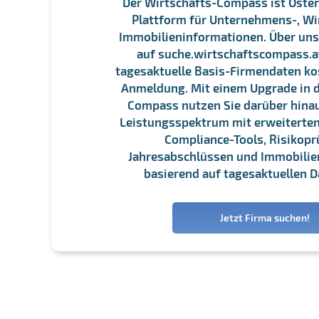
Der Wirtschafts-Compass ist Öster
Plattform für Unternehmens-, Wi
Immobilieninformationen. Über un
auf suche.wirtschaftscompass.at
tagesaktuelle Basis-Firmendaten ko
Anmeldung. Mit einem Upgrade in d
Compass nutzen Sie darüber hina
Leistungsspektrum mit erweiterten
Compliance-Tools, Risikopr
Jahresabschlüssen und Immobili
basierend auf tagesaktuellen D
Jetzt Firma suchen!