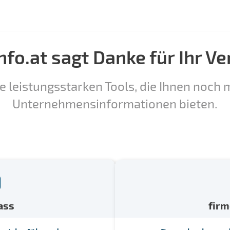
nfo.at sagt Danke für Ihr Ve
e leistungsstarken Tools, die Ihnen noch m
Unternehmensinformationen bieten.
ass
fir