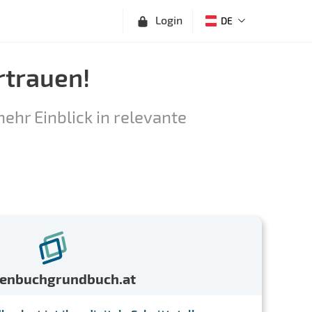
Login
DE
rtrauen!
ehr Einblick in relevante
menbuchgrundbuch.at