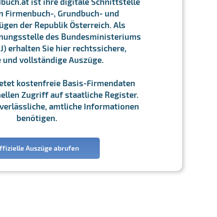
ch.at ist ihre digitale Schnittstelle
n Firmenbuch-, Grundbuch- und
gen der Republik Österreich. Als
chnungsstelle des Bundesministeriums
J) erhalten Sie hier rechtssichere,
e und vollständige Auszüge.
ietet kostenfreie Basis-Firmendaten
llen Zugriff auf staatliche Register.
ie verlässliche, amtliche Informationen
benötigen.
ffizielle Auszüge abrufen