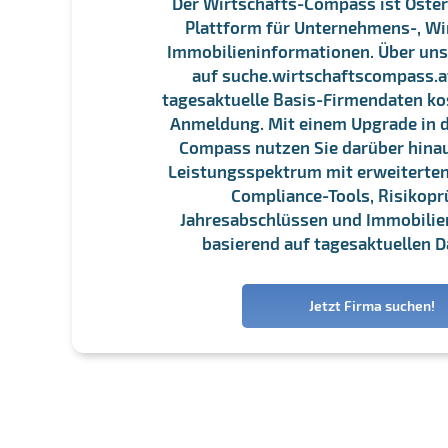
Der Wirtschafts-Compass ist Öster
Plattform für Unternehmens-, Wi
Immobilieninformationen. Über un
auf suche.wirtschaftscompass.at
tagesaktuelle Basis-Firmendaten ko
Anmeldung. Mit einem Upgrade in d
Compass nutzen Sie darüber hina
Leistungsspektrum mit erweiterten
Compliance-Tools, Risikopr
Jahresabschlüssen und Immobili
basierend auf tagesaktuellen D
Jetzt Firma suchen!