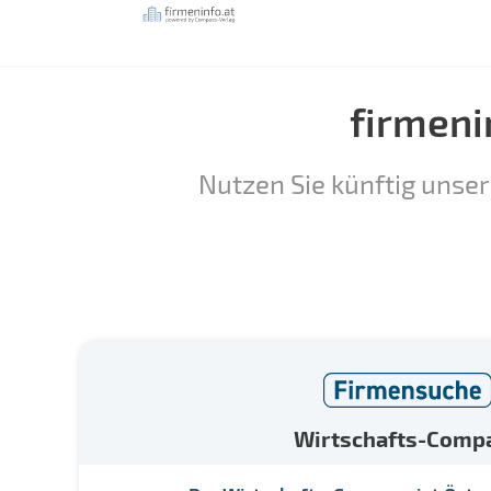
firmeni
Nutzen Sie künftig unser
Wirtschafts-Comp