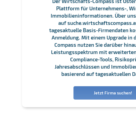
Der Wirtschafts-Compass ist Öster
Plattform für Unternehmens-, Wi
Immobilieninformationen. Über un
auf suche.wirtschaftscompass.at
tagesaktuelle Basis-Firmendaten ko
Anmeldung. Mit einem Upgrade in d
Compass nutzen Sie darüber hina
Leistungsspektrum mit erweiterten
Compliance-Tools, Risikopr
Jahresabschlüssen und Immobili
basierend auf tagesaktuellen D
Jetzt Firma suchen!