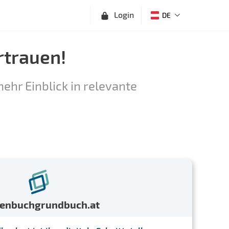
Login
DE
rtrauen!
ehr Einblick in relevante
menbuchgrundbuch.at