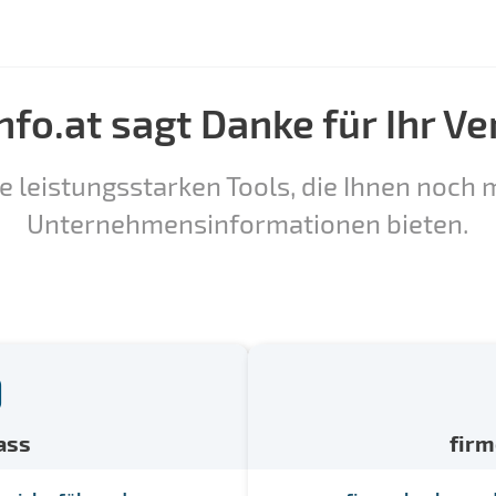
nfo.at sagt Danke für Ihr Ve
e leistungsstarken Tools, die Ihnen noch m
Unternehmensinformationen bieten.
ass
fir