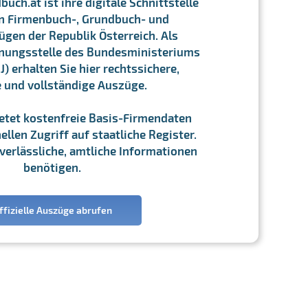
ch.at ist ihre digitale Schnittstelle
n Firmenbuch-, Grundbuch- und
gen der Republik Österreich. Als
chnungsstelle des Bundesministeriums
J) erhalten Sie hier rechtssichere,
e und vollständige Auszüge.
ietet kostenfreie Basis-Firmendaten
llen Zugriff auf staatliche Register.
ie verlässliche, amtliche Informationen
benötigen.
ffizielle Auszüge abrufen