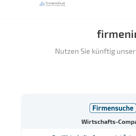
firmeni
Nutzen Sie künftig unser
Wirtschafts-Comp