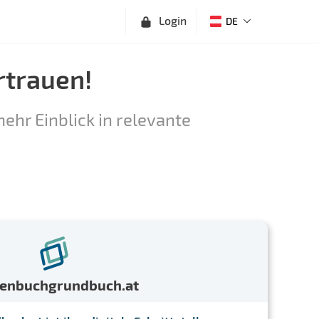
Login
DE
rtrauen!
ehr Einblick in relevante
menbuchgrundbuch.at