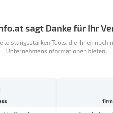
nfo.at sagt Danke für Ihr Ve
e leistungsstarken Tools, die Ihnen noch m
Unternehmensinformationen bieten.
ass
fir