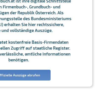
ch.at ist ihre digitale Schnittstelle
n Firmenbuch-, Grundbuch- und
gen der Republik Österreich. Als
chnungsstelle des Bundesministeriums
J) erhalten Sie hier rechtssichere,
e und vollständige Auszüge.
ietet kostenfreie Basis-Firmendaten
llen Zugriff auf staatliche Register.
ie verlässliche, amtliche Informationen
benötigen.
ffizielle Auszüge abrufen