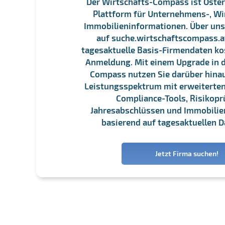
Der Wirtschafts-Compass ist Öster
Plattform für Unternehmens-, Wi
Immobilieninformationen. Über un
auf suche.wirtschaftscompass.at
tagesaktuelle Basis-Firmendaten ko
Anmeldung. Mit einem Upgrade in d
Compass nutzen Sie darüber hina
Leistungsspektrum mit erweiterten
Compliance-Tools, Risikopr
Jahresabschlüssen und Immobili
basierend auf tagesaktuellen D
Jetzt Firma suchen!