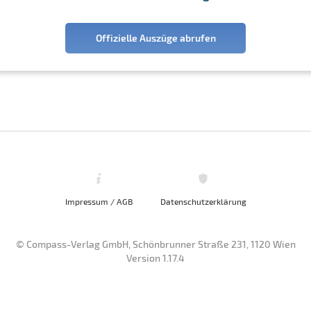
Offizielle Auszüge abrufen
Impressum / AGB
Datenschutzerklärung
© Compass-Verlag GmbH, Schönbrunner Straße 231, 1120 Wien
Version 1.17.4