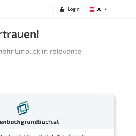
Login
DE
rtrauen!
ehr Einblick in relevante
menbuchgrundbuch.at