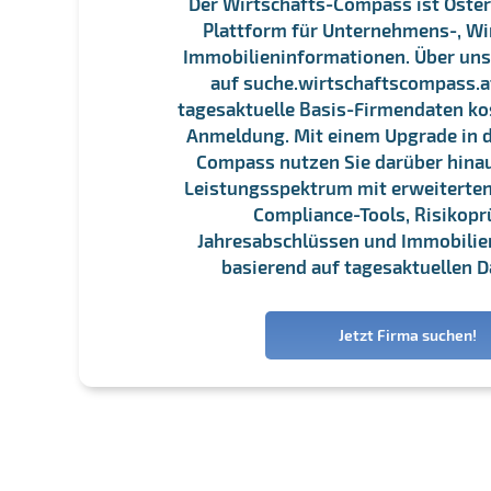
Der Wirtschafts-Compass ist Öster
Plattform für Unternehmens-, Wi
Immobilieninformationen. Über un
auf suche.wirtschaftscompass.at
tagesaktuelle Basis-Firmendaten ko
Anmeldung. Mit einem Upgrade in d
Compass nutzen Sie darüber hina
Leistungsspektrum mit erweiterten
Compliance-Tools, Risikopr
Jahresabschlüssen und Immobili
basierend auf tagesaktuellen D
Jetzt Firma suchen!