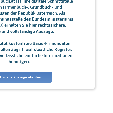
ch.at ist ihre digitale Schnittstelle
n Firmenbuch-, Grundbuch- und
gen der Republik Österreich. Als
chnungsstelle des Bundesministeriums
J) erhalten Sie hier rechtssichere,
e und vollständige Auszüge.
ietet kostenfreie Basis-Firmendaten
llen Zugriff auf staatliche Register.
ie verlässliche, amtliche Informationen
benötigen.
ffizielle Auszüge abrufen