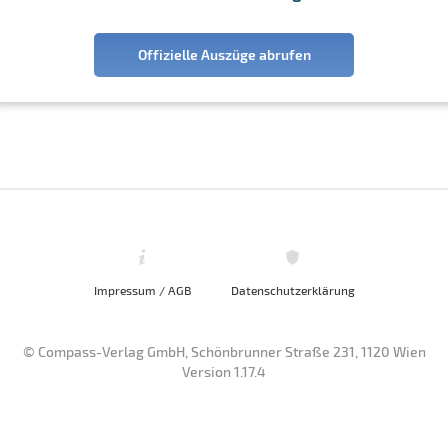
Offizielle Auszüge abrufen
Impressum / AGB
Datenschutzerklärung
© Compass-Verlag GmbH, Schönbrunner Straße 231, 1120 Wien
Version 1.17.4