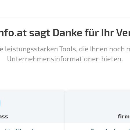
nfo.at sagt Danke für Ihr Ve
e leistungsstarken Tools, die Ihnen noch m
Unternehmensinformationen bieten.
ass
fir