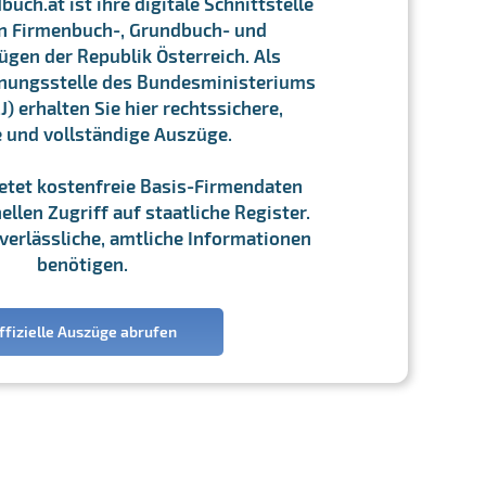
ch.at ist ihre digitale Schnittstelle
n Firmenbuch-, Grundbuch- und
gen der Republik Österreich. Als
chnungsstelle des Bundesministeriums
J) erhalten Sie hier rechtssichere,
e und vollständige Auszüge.
ietet kostenfreie Basis-Firmendaten
llen Zugriff auf staatliche Register.
ie verlässliche, amtliche Informationen
benötigen.
ffizielle Auszüge abrufen