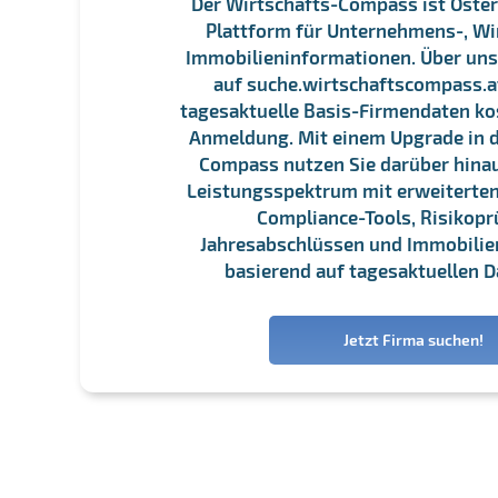
Der Wirtschafts-Compass ist Öster
Plattform für Unternehmens-, Wi
Immobilieninformationen. Über un
auf suche.wirtschaftscompass.at
tagesaktuelle Basis-Firmendaten ko
Anmeldung. Mit einem Upgrade in d
Compass nutzen Sie darüber hina
Leistungsspektrum mit erweiterten
Compliance-Tools, Risikopr
Jahresabschlüssen und Immobili
basierend auf tagesaktuellen D
Jetzt Firma suchen!