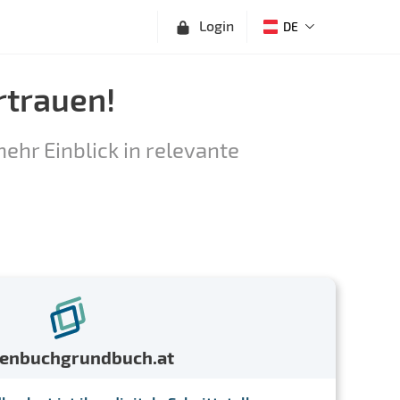
Login
DE
rtrauen!
ehr Einblick in relevante
menbuchgrundbuch.at